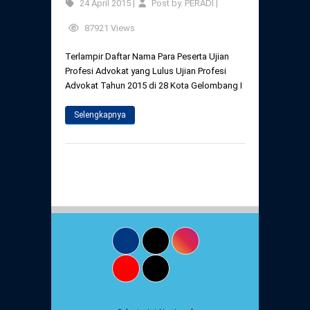
24 April 2015 |
Post by. PERADI |
87921 Views
Terlampir Daftar Nama Para Peserta Ujian
Profesi Advokat yang Lulus Ujian Profesi
Advokat Tahun 2015 di 28 Kota Gelombang I
Selengkapnya