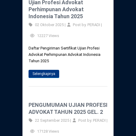
Ujian Profesi Advokat
Perhimpunan Advokat
Indonesia Tahun 2025
02 Oktober 2025 |
Post by. PERADI |
12227 Views
Daftar Pengiriman Sertifikat Ujian Profesi
Advokat Perhimpunan Advokat Indonesia
Tahun 2025
Selengkapnya
PENGUMUMAN UJIAN PROFESI
ADVOKAT TAHUN 2025 GEL. 2
22 September 2025 |
Post by. PERADI |
17128 Views