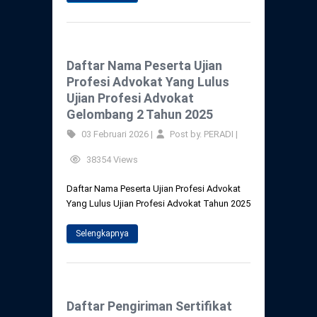
Daftar Perkara Dewan Kehormatan Pusat
Perubahan Peraturan Perpindahan Domisili
Anggota
Daftar Perkara Dewan Kehormatan Daerah
Daftar Nama Peserta Ujian
Profesi Advokat Yang Lulus
Ujian Profesi Advokat
Gelombang 2 Tahun 2025
03 Februari 2026 |
Post by. PERADI |
38354 Views
Daftar Nama Peserta Ujian Profesi Advokat
Yang Lulus Ujian Profesi Advokat Tahun 2025
Selengkapnya
Daftar Pengiriman Sertifikat