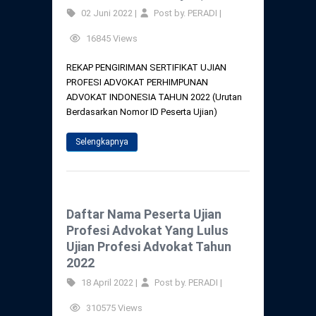
02 Juni 2022 |
Post by. PERADI |
16845 Views
REKAP PENGIRIMAN SERTIFIKAT UJIAN
PROFESI ADVOKAT PERHIMPUNAN
ADVOKAT INDONESIA TAHUN 2022 (Urutan
Berdasarkan Nomor ID Peserta Ujian)
Selengkapnya
Daftar Nama Peserta Ujian
Profesi Advokat Yang Lulus
Ujian Profesi Advokat Tahun
2022
18 April 2022 |
Post by. PERADI |
310575 Views