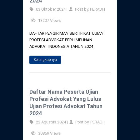
2024
03 Oktober 2024 |
Post by. PERADI |
13207 Views
DAFTAR PENGIRIMAN SERTIFIKAT UJIAN
PROFESI ADVOKAT PERHIMPUNAN
ADVOKAT INDONESIA TAHUN 2024
Selengkapnya
Daftar Nama Peserta Ujian
Profesi Advokat Yang Lulus
Ujian Profesi Advokat Tahun
2024
22 Agustus 2024 |
Post by. PERADI |
30869 Views