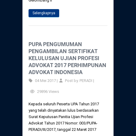
Gelombang II
Selengkapnya
PUPA PENGUMUMAN
PENGAMBILAN SERTIFIKAT
KELULUSAN UJIAN PROFESI
ADVOKAT 2017 PERHIMPUNAN
ADVOKAT INDONESIA
04 Mei 2017 |
Post by. PERADI |
29896 Views
Kepada seluruh Peserta UPA Tahun 2017
yang telah dinyatakan lulus berdasarkan
Surat Keputusan Panitia Ujian Profesi
Advokat Tahun 2017 Nomor: 003/PUPA-
PERADI/III/2017, tanggal 22 Maret 2017