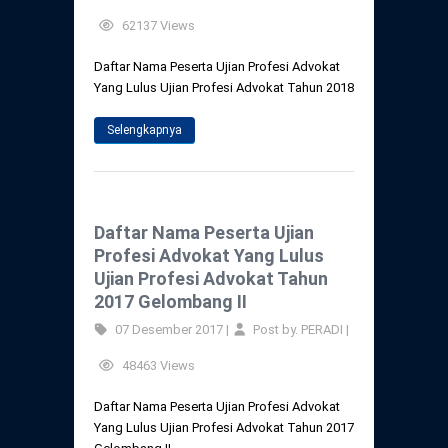
62137 Views
Daftar Nama Peserta Ujian Profesi Advokat
Yang Lulus Ujian Profesi Advokat Tahun 2018
Selengkapnya
Daftar Nama Peserta Ujian
Profesi Advokat Yang Lulus
Ujian Profesi Advokat Tahun
2017 Gelombang II
07 Desember 2017 |
Post by. PERADI |
48463 Views
Daftar Nama Peserta Ujian Profesi Advokat
Yang Lulus Ujian Profesi Advokat Tahun 2017