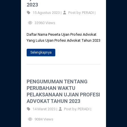
2023
15 Agustus 2023 |
Post by. PERADI |
33960 Views
Daftar Nama Peserta Ujian Profesi Advokat
Yang Lulus Ujian Profesi Advokat Tahun 2023
Selengkapnya
PENGUMUMAN TENTANG
PERUBAHAN WAKTU
PELAKSANAAN UJIAN PROFESI
ADVOKAT TAHUN 2023
14 Maret 2023 |
Post by. PERADI |
9084 Views