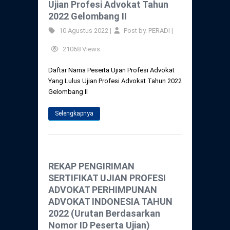
Ujian Profesi Advokat Tahun
2022 Gelombang II
10 Agustus 2022 |
Post by. PERADI |
21068 Views
Daftar Nama Peserta Ujian Profesi Advokat
Yang Lulus Ujian Profesi Advokat Tahun 2022
Gelombang II
Selengkapnya
REKAP PENGIRIMAN
SERTIFIKAT UJIAN PROFESI
ADVOKAT PERHIMPUNAN
ADVOKAT INDONESIA TAHUN
2022 (Urutan Berdasarkan
Nomor ID Peserta Ujian)