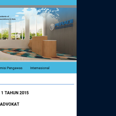
misi Pengawas
Internasional
1 TAHUN 2015
 ADVOKAT