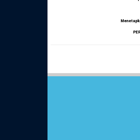
Menetapk
PE