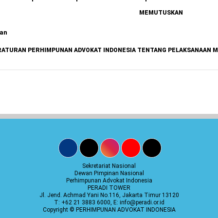
MEMUTUSKAN
an
RATURAN PERHIMPUNAN ADVOKAT INDONESIA TENTANG PELAKSANAAN 
Sekretariat Nasional
Dewan Pimpinan Nasional
Perhimpunan Advokat Indonesia
PERADI TOWER
Jl. Jend. Achmad Yani No.116, Jakarta Timur 13120
T: +62 21 3883 6000, E: info@peradi.or.id
Copyright © PERHIMPUNAN ADVOKAT INDONESIA