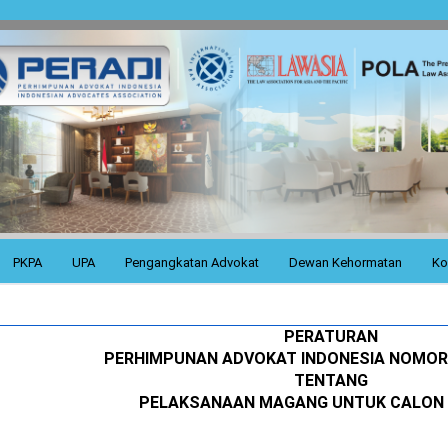
PKPA
UPA
Pengangkatan Advokat
Dewan Kehormatan
Ko
PERATURAN
PERHIMPUNAN ADVOKAT INDONESIA NOMOR 
TENTANG
PELAKSANAAN MAGANG UNTUK CALON