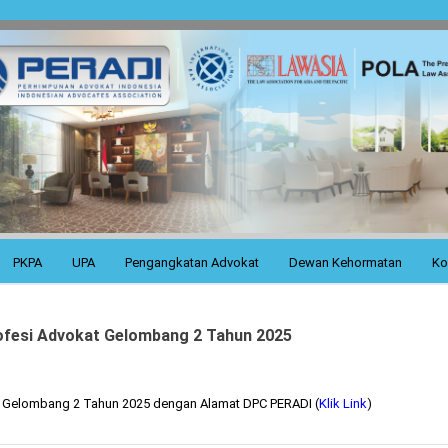
PKPA
UPA
Pengangkatan Advokat
Dewan Kehormatan
Ko
rofesi Advokat Gelombang 2 Tahun 2025
kat Gelombang 2 Tahun 2025 dengan Alamat DPC PERADI (
Klik Link
)