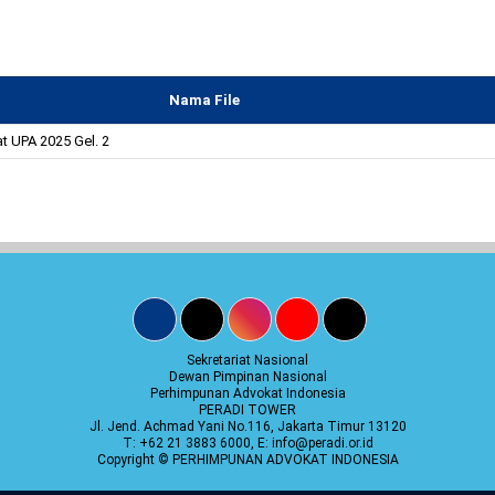
Nama File
at UPA 2025 Gel. 2
Sekretariat Nasional
Dewan Pimpinan Nasional
Perhimpunan Advokat Indonesia
PERADI TOWER
Jl. Jend. Achmad Yani No.116, Jakarta Timur 13120
T: +62 21 3883 6000, E: info@peradi.or.id
Copyright © PERHIMPUNAN ADVOKAT INDONESIA