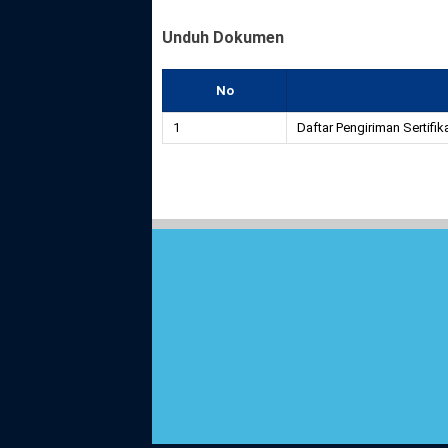
Unduh Dokumen
No
1
Daftar Pengiriman Sertifik