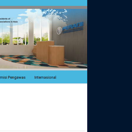
misi Pengawas
Internasional