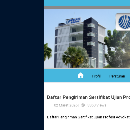
Profil
Peraturan
Daftar Pengiriman Sertifikat Ujian P
02 Maret 2026 |
8860 Views
Daftar Pengiriman Sertifikat Ujian Profesi Advo