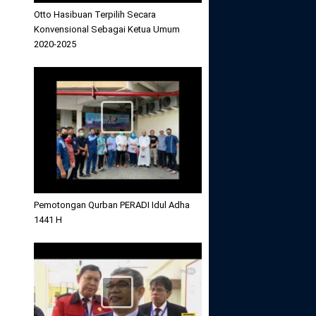
Otto Hasibuan Terpilih Secara
Konvensional Sebagai Ketua Umum
2020-2025
Pemotongan Qurban PERADI Idul Adha
1441 H