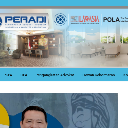
PKPA
UPA
Pengangkatan Advokat
Dewan Kehormatan
Ko