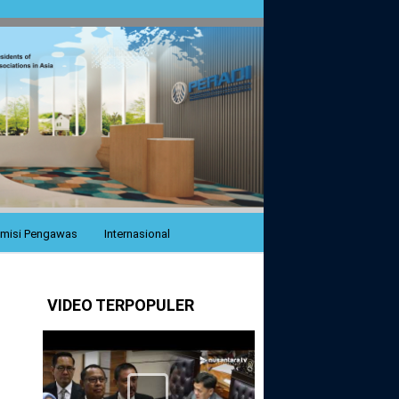
misi Pengawas
Internasional
VIDEO TERPOPULER