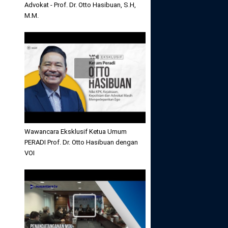
Advokat - Prof. Dr. Otto Hasibuan, S.H,
M.M.
Wawancara Eksklusif Ketua Umum
PERADI Prof. Dr. Otto Hasibuan dengan
VOI