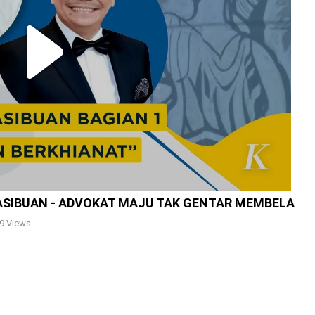
Play
Video
ASIBUAN - ADVOKAT MAJU TAK GENTAR MEMBELA
9 Views