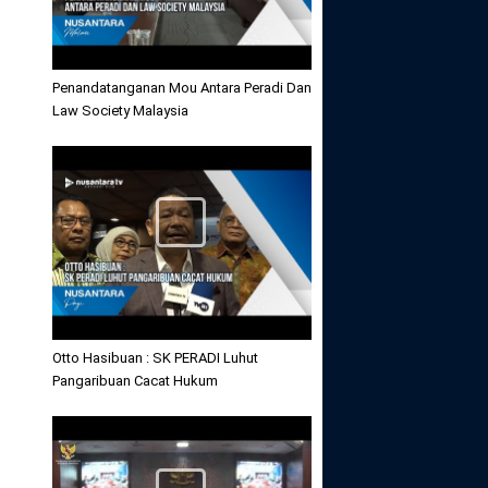
Penandatanganan Mou Antara Peradi Dan
Law Society Malaysia
Otto Hasibuan : SK PERADI Luhut
Pangaribuan Cacat Hukum