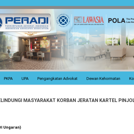
PKPA
UPA
Pengangkatan Advokat
Dewan Kehormatan
Ko
LINDUNGI MASYARAKAT KORBAN JERATAN KARTEL PINJO
I Ungaran)