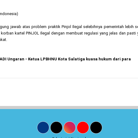
 Indonesia)
g jawab atas problem praktik Pinjol Ilegal selebihnya pemerintah lebih s
korban kartel PINJOL Ilegal dengan membuat regulasi yang jelas dan pasti
kat.
DI Ungaran - Ketua LPBHNU Kota Salatiga kuasa hukum dari para