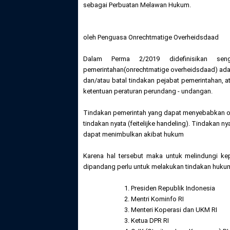
sebagai Perbuatan Melawan Hukum.
oleh Penguasa Onrechtmatige Overheidsdaad
Dalam Perma 2/2019 didefinisikan se
pemerintahan(onrechtmatige overheidsdaad) ada
dan/atau batal tindakan pejabat pemerintahan, 
ketentuan peraturan perundang - undangan.
Tindakan pemerintah yang dapat menyebabkan on
tindakan nyata (feitelijke handeling). Tindakan n
dapat menimbulkan akibat hukum
Karena hal tersebut maka untuk melindungi ke
dipandang perlu untuk melakukan tindakan hukum 
1. Presiden Republik Indonesia
2. Mentri Kominfo RI
3. Menteri Koperasi dan UKM RI
3. Ketua DPR RI