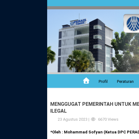
Profil
Peraturan
MENGGUGAT PEMERINTAH UNTUK ME
ILEGAL
23 Agustus 2023 |
6670 Views
*Oleh : Mohammad Sofyan (Ketua DPC PERAD