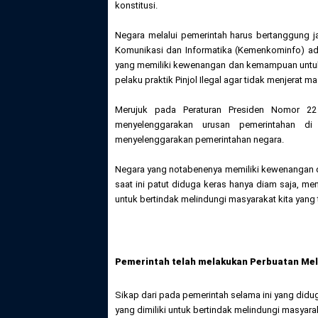
konstitusi.
Negara melalui pemerintah harus bertanggung ja
Komunikasi dan Informatika (Kemenkominfo) ad
yang memiliki kewenangan dan kemampuan untuk me
pelaku praktik Pinjol Ilegal agar tidak menjerat
Merujuk pada Peraturan Presiden Nomor 22
menyelenggarakan urusan pemerintahan d
menyelenggarakan pemerintahan negara.
Negara yang notabenenya memiliki kewenangan 
saat ini patut diduga keras hanya diam saja,
untuk bertindak melindungi masyarakat kita yang t
Pemerintah telah melakukan Perbuatan Me
Sikap dari pada pemerintah selama ini yang d
yang dimiliki untuk bertindak melindungi masyarak