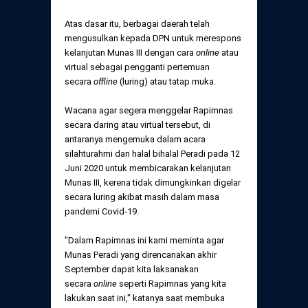
Atas dasar itu, berbagai daerah telah
mengusulkan kepada DPN untuk merespons
kelanjutan Munas III dengan cara
online
atau
virtual sebagai pengganti pertemuan
secara
offline
(luring) atau tatap muka.
Wacana agar segera menggelar Rapimnas
secara daring atau virtual tersebut, di
antaranya mengemuka dalam acara
silahturahmi dan halal bihalal Peradi pada 12
Juni 2020 untuk membicarakan kelanjutan
Munas III, kerena tidak dimungkinkan digelar
secara luring akibat masih dalam masa
pandemi Covid-19.
"Dalam Rapimnas ini kami meminta agar
Munas Peradi yang direncanakan akhir
September dapat kita laksanakan
secara
online
seperti Rapimnas yang kita
lakukan saat ini," katanya saat membuka