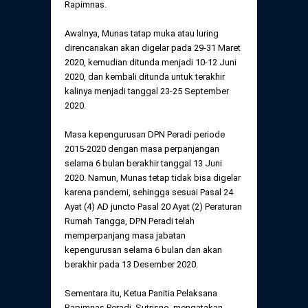
Rapimnas.
Awalnya, Munas tatap muka atau luring
direncanakan akan digelar pada 29-31 Maret
2020, kemudian ditunda menjadi 10-12 Juni
2020, dan kembali ditunda untuk terakhir
kalinya menjadi tanggal 23-25 September
2020.
Masa kepengurusan DPN Peradi periode
2015-2020 dengan masa perpanjangan
selama 6 bulan berakhir tanggal 13 Juni
2020. Namun, Munas tetap tidak bisa digelar
karena pandemi, sehingga sesuai Pasal 24
Ayat (4) AD juncto Pasal 20 Ayat (2) Peraturan
Rumah Tangga, DPN Peradi telah
memperpanjang masa jabatan
kepengurusan selama 6 bulan dan akan
berakhir pada 13 Desember 2020.
Sementara itu, Ketua Panitia Pelaksana
Rapimnas Peradi, Sutrisno, mengatakan,