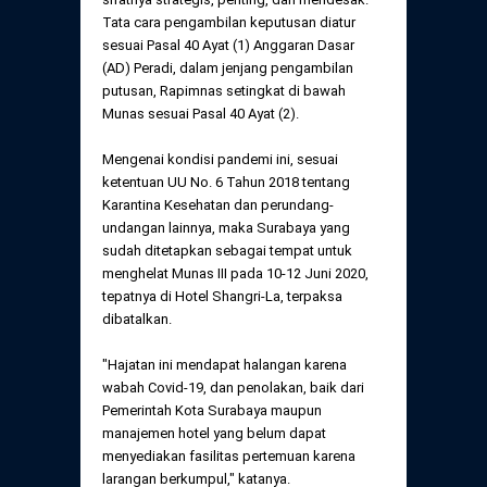
Tata cara pengambilan keputusan diatur
sesuai Pasal 40 Ayat (1) Anggaran Dasar
(AD) Peradi, dalam jenjang pengambilan
putusan, Rapimnas setingkat di bawah
Munas sesuai Pasal 40 Ayat (2).
Mengenai kondisi pandemi ini, sesuai
ketentuan UU No. 6 Tahun 2018 tentang
Karantina Kesehatan dan perundang-
undangan lainnya, maka Surabaya yang
sudah ditetapkan sebagai tempat untuk
menghelat Munas III pada 10-12 Juni 2020,
tepatnya di Hotel Shangri-La, terpaksa
dibatalkan.
"Hajatan ini mendapat halangan karena
wabah Covid-19, dan penolakan, baik dari
Pemerintah Kota Surabaya maupun
manajemen hotel yang belum dapat
menyediakan fasilitas pertemuan karena
larangan berkumpul," katanya.