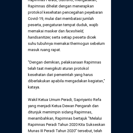
Rapimnas dihelat dengan menerapkan
protokol kesehatan pencegahan peyebaran
Covid-19, mulai dari membatasi jumlah
peserta, pengaturan tempat duduk, wajib
memakai masker dan
faceshield,
handsanitizer,
serta setiap peserta dicek
suhu tubuhnya memakai thermogun sebelum
masuk ruang rapat.
"Dengan demikian, pelaksanaan Rapimnas
telah taat mengikuti aturan protokol
kesehatan dari pemerintah yang harus
diberlakukan apabila mengadakan kegiatan,"
kataya.
Wakil Ketua Umum Peradi, Sapriyanto Refa
yang menjadi Ketua Dewan Pengarah dan
ditunjuk memimpin sidang Rapimnas,
menambahkan, Rapimnas bertajuk "Melalui
Rapimnas Peradi Tahun 2020 Kita Sukseskan
Munas III Peradi Tahun 2020" tersebut, telah