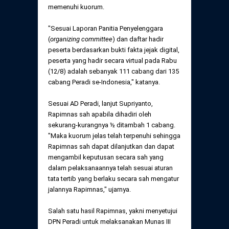
memenuhi kuorum.
"Sesuai Laporan Panitia Penyelenggara
(
organizing committee
) dan daftar hadir
peserta berdasarkan bukti fakta jejak digital,
peserta yang hadir secara virtual pada Rabu
(12/8) adalah sebanyak 111 cabang dari 135
cabang Peradi se-Indonesia," katanya.
Sesuai AD Peradi, lanjut Supriyanto,
Rapimnas sah apabila dihadiri oleh
sekurang-kurangnya ½ ditambah 1 cabang.
"Maka kuorum jelas telah terpenuhi sehingga
Rapimnas sah dapat dilanjutkan dan dapat
mengambil keputusan secara sah yang
dalam pelaksanaannya telah sesuai aturan
tata tertib yang berlaku secara sah mengatur
jalannya Rapimnas," ujarnya.
Salah satu hasil Rapimnas, yakni menyetujui
DPN Peradi untuk melaksanakan Munas III