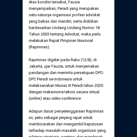
Atas kondisi tersebut, Fauzie
menyampaikan, Peradi yang merupakan
satu-satunya organisasi profesi advokat
yang bebas dan mandiri, serta didirikan
berdasarkan Undang-Undang Nomor 18
Tahun 2003 tentang Advokat, maka perlu
melakukan Rapat Pimpinan Nasional
(Rapimnas).
Rapimnas digelar pada Rabu (12/8), di
Jakarta, ujar Fauzie, untuk menyamakan
pandangan dan meminta persetujuan DPC-
DPC Peradi se-Indonesia untuk
melaksanakan Munas III Peradi tahun 2020
dengan mekanisme teknis secara virtual
(
online
) atau
video conference
.
Adapun dasar penyelenggaraan Rapimnas
ini, yaitu sebagai jenjang rapat untuk
membicarakan dan mengambil keputusan
terhadap masalah-masalah organisasi yang
sifatnya strategis, penting, dan mendesak.