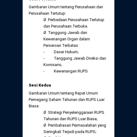
Gambaran Umum tentang Perusahaan dan
Perusahaan Tertutup:
Ø Perbedaan Perusahaan Tertutup
dan Perusahaan Terbuka.
Ø Tanggung Jawab dan
Kewenangan Organ dalam
Perseroan Terbatas:
- Dasar Hukum;
- Tanggung Jawab Direksi dan
Komisaris;
- Kewenangan RUPS
Sesi Kedua
Gambaran Umum tentang Rapat Umum
Pemegang Saham Tahunan dan RUPS Luar
Biasa:
Ø Strategi Penyelenggaraan RUPS
Tahunan dan RUPS Luar Biasa;
Ø Pembahasan Permasalahan yang
Seringkali Terjadi pada RUPS;