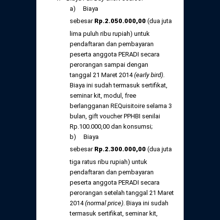
a) Biaya
sebesar
Rp
.
2.050.000,
00
(dua juta
lima puluh ribu rupiah) untuk
pendaftaran dan pembayaran
peserta anggota PERADI secara
perorangan sampai dengan
tanggal 21 Maret 2014
(early bird)
.
Biaya ini sudah termasuk sertifikat,
seminar kit, modul, free
berlangganan REQuisitoire selama 3
bulan, gift voucher PPHBI senilai
Rp.100.000,00 dan konsumsi;
b) Biaya
sebesar
Rp
.
2.300.000,
00
(dua juta
tiga ratus ribu rupiah) untuk
pendaftaran dan pembayaran
peserta anggota PERADI secara
perorangan setelah tanggal 21 Maret
2014
(normal price)
. Biaya ini sudah
termasuk sertifikat, seminar kit,