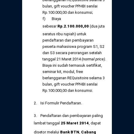
bulan, gift voucher PPHBI senilai
Rp.100.000,00 dan konsumsi;
f) Biaya
sebesar
Rp
.2.10
0.000,
00
(dua juta
seratus ribu rupiah) untuk
pendaftaran dan pembayaran
peserta mahasiswa program S1, S2
dan S3 secara perorangan setelah
tanggal 21 Maret 2014
(normal price)
.
Biaya ini sudah termasuk sertifikat,
seminar kit, modul, free
berlangganan REQuisitoire selama 3
bulan, gift voucher PPHBI senilai
Rp.100.000,00 dan konsumsi.
2. Isi Formulir Pendaftaran.
3. Pendaftaran dan pembayaran paling
lambat tanggal
25 Maret 2014
, dapat
disetor melalui
Bank BTN
,
Cabang