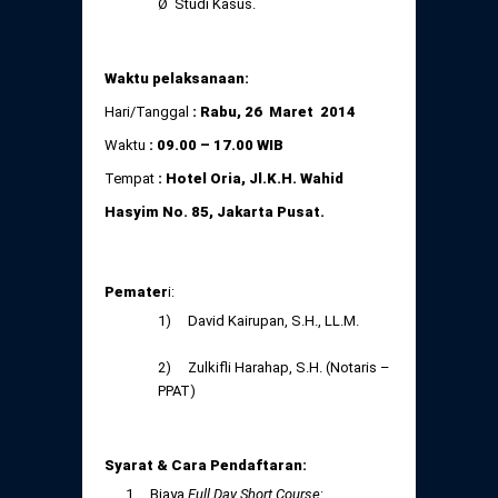
Ø Studi Kasus.
Waktu pelaksanaan:
Hari/Tanggal
: Rabu, 26 Maret 2014
Waktu
: 09.00 – 17.00 WIB
Tempat
:
Hotel Oria, Jl.K.H. Wahid
Hasyim No. 85, Jakarta Pusat.
Pemater
i:
1) David Kairupan, S.H., LL.M.
2) Zulkifli Harahap, S.H. (Notaris –
PPAT)
Syarat & Cara Pendaftaran:
1. Biaya
Full Day Short Course
: