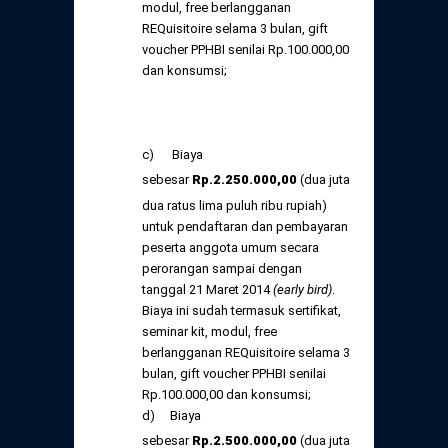
modul, free berlangganan
REQuisitoire selama 3 bulan, gift
voucher PPHBI senilai Rp.100.000,00
dan konsumsi;
c) Biaya
sebesar
Rp
.
2.250.000,
00
(dua juta
dua ratus lima puluh ribu rupiah)
untuk pendaftaran dan pembayaran
peserta anggota umum secara
perorangan sampai dengan
tanggal 21 Maret 2014
(early bird)
.
Biaya ini sudah termasuk sertifikat,
seminar kit, modul, free
berlangganan REQuisitoire selama 3
bulan, gift voucher PPHBI senilai
Rp.100.000,00 dan konsumsi;
d) Biaya
sebesar
Rp
.
2.500.000,
00
(dua juta