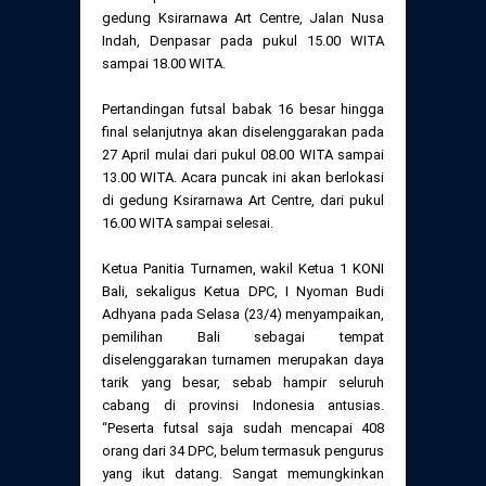
gedung Ksirarnawa Art Centre, Jalan Nusa
Indah, Denpasar pada pukul 15.00 WITA
sampai 18.00 WITA.
Pertandingan futsal babak 16 besar hingga
final selanjutnya akan diselenggarakan pada
27 April mulai dari pukul 08.00 WITA sampai
13.00 WITA. Acara puncak ini akan berlokasi
di gedung Ksirarnawa Art Centre, dari pukul
16.00 WITA sampai selesai.
Ketua Panitia Turnamen, wakil Ketua 1 KONI
Bali, sekaligus Ketua DPC, I Nyoman Budi
Adhyana pada Selasa (23/4) menyampaikan,
pemilihan Bali sebagai tempat
diselenggarakan turnamen merupakan daya
tarik yang besar, sebab hampir seluruh
cabang di provinsi Indonesia antusias.
“Peserta futsal saja sudah mencapai 408
orang dari 34 DPC, belum termasuk pengurus
yang ikut datang. Sangat memungkinkan