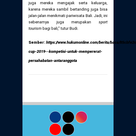
juga mereka mengajak serta keluarga,
karena mereka sambil bertanding juga bisa
jalan-jalan menikmati pariwisata Bali. Jadi, ini
sebenarnya juga merupakan
sport
tourism
bagi bali,” tutur Budi.
Sember:
https://www.hukumonline.com/berita/baca/lt5cbfe2
cup-2019--kompetisi-untuk-mempererat-
persahabatan-antaranggota