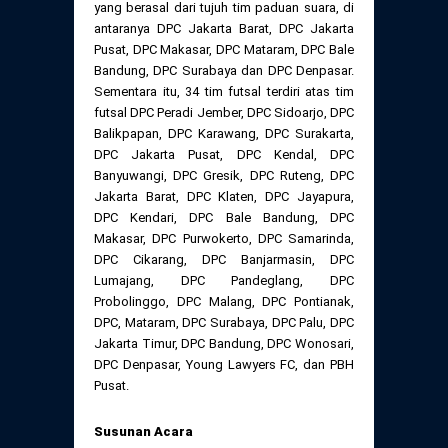
yang berasal dari tujuh tim paduan suara, di
antaranya DPC Jakarta Barat, DPC Jakarta
Pusat, DPC Makasar, DPC Mataram, DPC Bale
Bandung, DPC Surabaya dan DPC Denpasar.
Sementara itu, 34 tim futsal terdiri atas tim
futsal DPC Peradi Jember, DPC Sidoarjo, DPC
Balikpapan, DPC Karawang, DPC Surakarta,
DPC Jakarta Pusat, DPC Kendal, DPC
Banyuwangi, DPC Gresik, DPC Ruteng, DPC
Jakarta Barat, DPC Klaten, DPC Jayapura,
DPC Kendari, DPC Bale Bandung, DPC
Makasar, DPC Purwokerto, DPC Samarinda,
DPC Cikarang, DPC Banjarmasin, DPC
Lumajang, DPC Pandeglang, DPC
Probolinggo, DPC Malang, DPC Pontianak,
DPC, Mataram, DPC Surabaya, DPC Palu, DPC
Jakarta Timur, DPC Bandung, DPC Wonosari,
DPC Denpasar, Young Lawyers FC, dan PBH
Pusat.
Susunan Acara