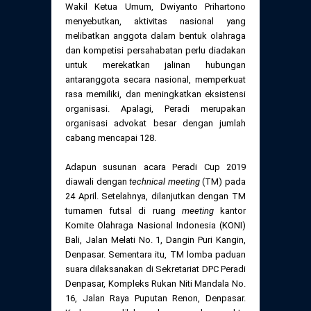
Wakil Ketua Umum, Dwiyanto Prihartono
menyebutkan, aktivitas nasional yang
melibatkan anggota dalam bentuk olahraga
dan kompetisi persahabatan perlu diadakan
untuk merekatkan jalinan hubungan
antaranggota secara nasional, memperkuat
rasa memiliki, dan meningkatkan eksistensi
organisasi. Apalagi, Peradi merupakan
organisasi advokat besar dengan jumlah
cabang mencapai 128.
Adapun susunan acara Peradi Cup 2019
diawali dengan
technical meeting
(TM) pada
24 April. Setelahnya, dilanjutkan dengan TM
turnamen futsal di ruang
meeting
kantor
Komite Olahraga Nasional Indonesia (KONI)
Bali, Jalan Melati No. 1, Dangin Puri Kangin,
Denpasar. Sementara itu, TM lomba paduan
suara dilaksanakan di Sekretariat DPC Peradi
Denpasar, Kompleks Rukan Niti Mandala No.
16, Jalan Raya Puputan Renon, Denpasar.