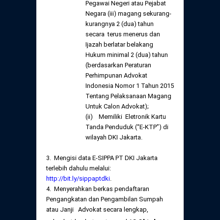
Pegawai Negeri atau Pejabat
Negara (iii) magang sekurang-
kurangnya 2 (dua) tahun
secara terus menerus dan
Ijazah berlatar belakang
Hukum minimal 2 (dua) tahun
(berdasarkan Peraturan
Perhimpunan Advokat
Indonesia Nomor 1 Tahun 2015
Tentang Pelaksanaan Magang
Untuk Calon Advokat);
(ii) Memiliki Eletronik Kartu
Tanda Penduduk (“E-KTP”) di
wilayah DKI Jakarta.
3. Mengisi data E-SIPPA PT DKI Jakarta
terlebih dahulu melalui:
http://bit.ly/sippaptdki
.
4. Menyerahkan berkas pendaftaran
Pengangkatan dan Pengambilan Sumpah
atau Janji Advokat secara lengkap,