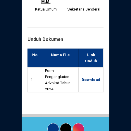
M.M.
Ketua Umum
Sekretaris Jenderal
Unduh Dokumen
No
Nama File
Link
Unduh
Form
Pengangkatan
1
Download
Advokat Tahun
2024