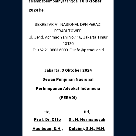
selambat-lambatnya tanggal
18 Oktober
2024
ke
:
SEKRETARIAT NASIONAL DPN PERADI
PERADI TOWER
Jl. Jend. Achmad Yani No.116, Jakarta Timur
13120
T: +62 21 3883 6000, E: info@peradi.or.id
Jakarta, 3 Oktober 2024
Dewan Pimpinan Nasional
Perhimpunan Advokat Indonesia
(PERADI)
ttd,
ttd,
Prof. Dr. Otto
Dr. H. Hermansyah
Hasibuan, S.H.,
Dulaimi, S.H., M.H.