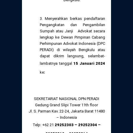
3. Menyerahkan berkas pendaftaran
Pengangkatan dan Pengambilan
Sumpah atau Janji Advokat secara
lengkap ke Dewan Pimpinan Cabang
Perhimpunan Advokat Indonesia (DPC
PERADI) di wilayah Bengkulu atau
dapat dikrim langsung, selambat-
lambatnya tanggal
15 Januari 2024
ke
:
SEKRETARIAT NASIONAL DPN PERADI
Gedung Grand Slipi Tower 11
th
floor
Jl. S. Parman Kav. 22-24, Jakarta Barat 11480
– Indonesia
Telp: +62 21
29252303 – 29252304 –