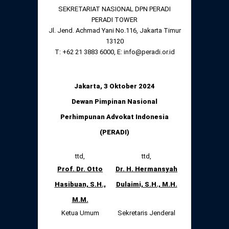
SEKRETARIAT NASIONAL DPN PERADI
PERADI TOWER
Jl. Jend. Achmad Yani No.116, Jakarta Timur
13120
T: +62 21 3883 6000, E: info@peradi.or.id
Jakarta, 3 Oktober 2024
Dewan Pimpinan Nasional
Perhimpunan Advokat Indonesia
(PERADI)
ttd,
ttd,
Prof. Dr. Otto
Dr. H. Hermansyah
Hasibuan, S.H.,
Dulaimi, S.H., M.H.
M.M.
Ketua Umum
Sekretaris Jenderal