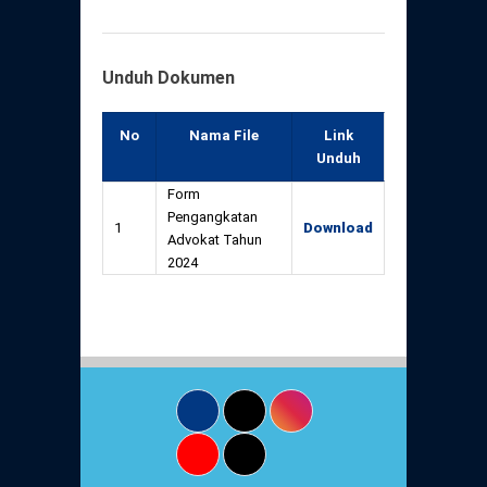
Unduh Dokumen
No
Nama File
Link
Unduh
Form
Pengangkatan
1
Download
Advokat Tahun
2024