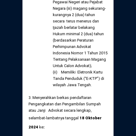
Pegawai Negeri atau Pejabat
Negara (iii) magang sekurang-
kurangnya 2 (dua) tahun
secara terus menerus dan
Ijazah berlatar belakang
Hukum minimal 2 (dua) tahun
(berdasarkan Peraturan
Perhimpunan Advokat
Indonesia Nomor 1 Tahun 2015
Tentang Pelaksanaan Magang
Untuk Calon Advokat);
(ii) Memiliki Eletronik Kartu
Tanda Penduduk (“E-KTP”) di
wilayah Jawa Tengah.
3. Menyerahkan berkas pendaftaran
Pengangkatan dan Pengambilan Sumpah
atau Janji Advokat secara lengkap,
selambat-lambatnya tanggal
18 Oktober
2024
ke
: