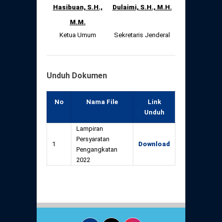
Hasibuan, S.H.,
Dulaimi, S.H., M.H.
M.M.
Ketua Umum
Sekretaris Jenderal
Unduh Dokumen
No
Nama File
Link
Unduh
Lampiran
Persyaratan
1
Download
Pengangkatan
2022