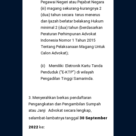
Pegawai Negeri atau Pejabat Negara
(iii) magang sekurang-kurangnya 2
(dua) tahun secara terus menerus
dan Ijazah berlatar belakang Hukum
minimal 2 (dua) tahun (berdasarkan
Peraturan Perhimpunan Advokat
Indonesia Nomor 1 Tahun 2015
Tentang Pelaksanaan Magang Untuk
Calon Advokat);
(ii) Memiliki Eletronik Kartu Tanda
Penduduk (“E-KTP”) di wilayah
Pengadilan Tinggi Samarinda.
3. Menyerahkan berkas pendaftaran
Pengangkatan dan Pengambilan Sumpah
atau Janji Advokat secara lengkap,
selambat-lambatnya tanggal
3
0 September
202
2
ke
: