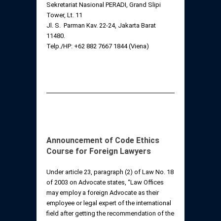
Sekretariat Nasional PERADI, Grand Slipi
Tower, Lt. 11
Jl. S. Parman Kav. 22-24, Jakarta Barat
11480.
Telp./HP: +62 882 7667 1844 (Viena)
Announcement of Code Ethics
Course for Foreign Lawyers
Under article 23, paragraph (2) of Law No. 18
of 2003 on Advocate states, “Law Offices
may employ a foreign Advocate as their
employee or legal expert of the international
field after getting the recommendation of the