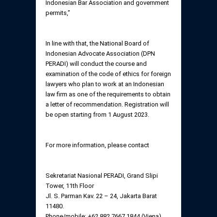
Indonesian Bar Association and government
permits,”
In line with that, the National Board of
Indonesian Advocate Association (DPN
PERADI) will conduct the course and
examination of the code of ethics for foreign
lawyers who plan to work at an Indonesian
law firm as one of the requirements to obtain
a letter of recommendation. Registration will
be open starting from 1 August 2023.
For more information, please contact
Sekretariat Nasional PERADI, Grand Slipi
Tower, 11th Floor
Jl. S. Parman Kav. 22 – 24, Jakarta Barat
11480.
Phone/mobile: +62 882 7667 1844 (Viena)