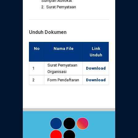
Sumpah Advokat
2. Surat Pernyataan
Unduh Dokumen
No
Nama File
Link
Unduh
Surat Pernyataan
1
Download
Organisasi
2
Form Pendaftaran
Download