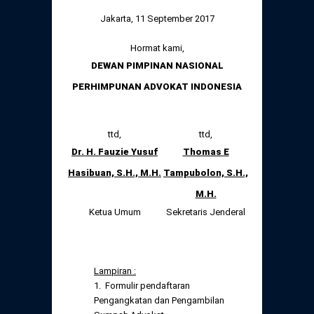
Jakarta, 11 September 2017
Hormat kami,
DEWAN PIMPINAN NASIONAL
PERHIMPUNAN ADVOKAT INDONESIA
ttd,
ttd,
Dr. H. Fauzie Yusuf
Thomas E
Hasibuan, S.H., M.H.
Tampubolon, S.H.,
M.H.
Ketua Umum
Sekretaris Jenderal
Lampiran :
1. Formulir pendaftaran
Pengangkatan dan Pengambilan