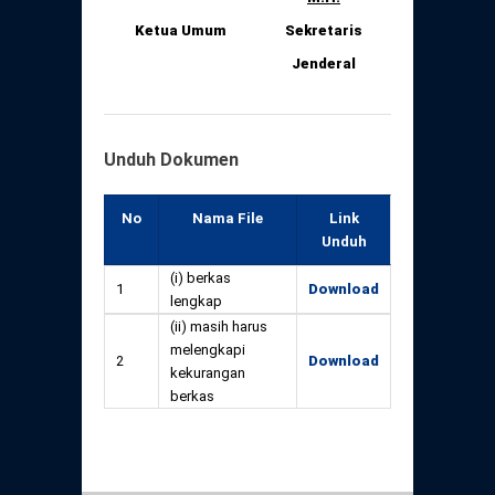
Ketua Umum
Sekretaris
Jenderal
Unduh Dokumen
No
Nama File
Link
Unduh
(i) berkas
1
Download
lengkap
(ii) masih harus
melengkapi
2
Download
kekurangan
berkas