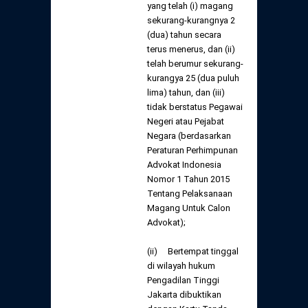
yang telah (i) magang
sekurang-kurangnya 2
(dua) tahun secara
terus menerus, dan (ii)
telah berumur sekurang-
kurangya 25 (dua puluh
lima) tahun, dan (iii)
tidak berstatus Pegawai
Negeri atau Pejabat
Negara (berdasarkan
Peraturan Perhimpunan
Advokat Indonesia
Nomor 1 Tahun 2015
Tentang Pelaksanaan
Magang Untuk Calon
Advokat);
(ii) Bertempat tinggal
di wilayah hukum
Pengadilan Tinggi
Jakarta dibuktikan