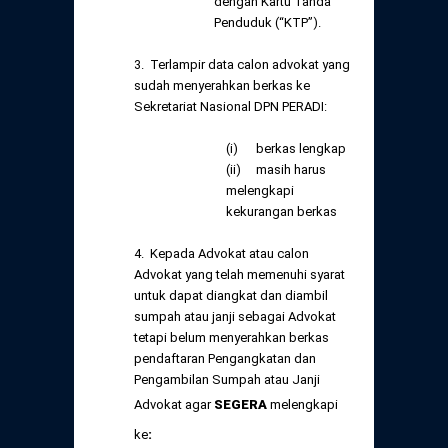
dengan Kartu Tanda
Penduduk (“KTP”).
3. Terlampir data calon advokat yang
sudah menyerahkan berkas ke
Sekretariat Nasional DPN PERADI:
(i) berkas lengkap
(ii) masih harus
melengkapi
kekurangan berkas
4. Kepada Advokat atau calon
Advokat yang telah memenuhi syarat
untuk dapat diangkat dan diambil
sumpah atau janji sebagai Advokat
tetapi belum menyerahkan berkas
pendaftaran Pengangkatan dan
Pengambilan Sumpah atau Janji
Advokat agar
SEGERA
melengkapi
ke
: