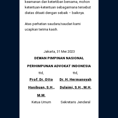
keamanan dan ketertiban bersama, mohon
ketentuan-ketentuan sebagaimana tersebut
diatas ditaati dengan sebaik – baiknya.
Atas perhatian saudara/saudari kami
ucapkan terima kasih.
Jakarta, 31 Mei 2023
DEWAN PIMPINAN NASIONAL
PERHIMPUNAN ADVOKAT INDONESIA
ttd,
ttd,
Prof. Dr. Otto
Dr. H. Hermansyah
Hasibuan, S.H.,
Dulaimi, S.H., M.H.
M.M.
Ketua Umum
Sekretaris Jenderal