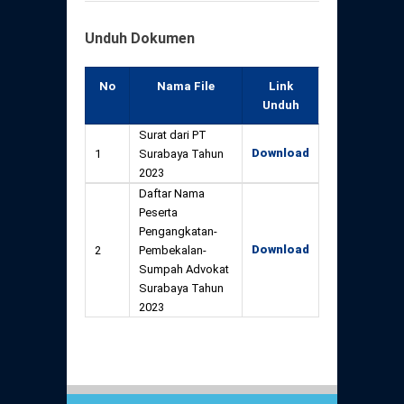
Unduh Dokumen
No
Nama File
Link
Unduh
Surat dari PT
Download
1
Surabaya Tahun
2023
Daftar Nama
Peserta
Pengangkatan-
Download
2
Pembekalan-
Sumpah Advokat
Surabaya Tahun
2023