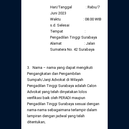
Hari/Tanggal : Rabu/7
Juni 2023
Waktu : 08.00 WIB
s.d. Selesai
Tempat :
Pengadilan Tinggi Surabaya
Alamat : Jalan
Sumatera No. 42 Surabaya
3. Nama – nama yang dapat mengikuti
Pengangkatan dan Pengambilan
Sumpah/Janji Advokat di Wilayah
Pengadilan Tinggi Surabaya adalah Calon
Advokat yang telah dinyatakan lolos
verifikasi baik oleh PERADI maupun
Pengadilan Tinggi Surabaya sesuai dengan
nama-nama sebagaimana terlampir dalam
lampiran dengan jadwal yang telah
ditentukan;