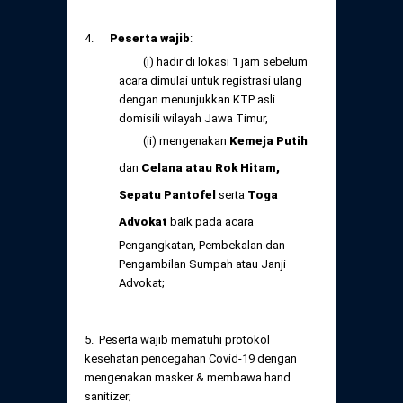
4.
Peserta wajib
:
(i) hadir di lokasi 1 jam sebelum
acara dimulai untuk registrasi ulang
dengan menunjukkan KTP asli
domisili wilayah Jawa Timur,
(ii) mengenakan
Kemeja Putih
dan
Celana atau Rok Hitam,
Sepatu Pantofel
serta
Toga
Advokat
baik pada acara
Pengangkatan, Pembekalan dan
Pengambilan Sumpah atau Janji
Advokat;
5. Peserta wajib mematuhi protokol
kesehatan pencegahan Covid-19 dengan
mengenakan masker & membawa hand
sanitizer;