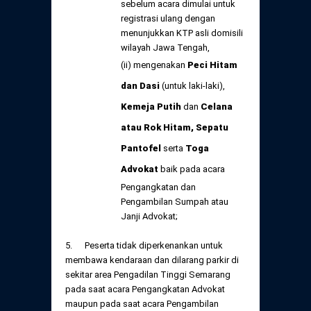
sebelum acara dimulai untuk
registrasi ulang dengan
menunjukkan KTP asli domisili
wilayah Jawa Tengah,
(ii) mengenakan
Peci Hitam
dan Dasi
(untuk laki-laki),
Kemeja Putih
dan
Celana
atau Rok Hitam, Sepatu
Pantofel
serta
Toga
Advokat
baik pada acara
Pengangkatan dan
Pengambilan Sumpah atau
Janji Advokat;
5. Peserta tidak diperkenankan untuk
membawa kendaraan dan dilarang parkir di
sekitar area Pengadilan Tinggi Semarang
pada saat acara Pengangkatan Advokat
maupun pada saat acara Pengambilan