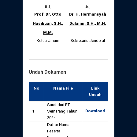
ttd,
ttd,
Prof. Dr. Otto
Dr. H. Hermansyah
Hasibuan, S.H.,
Dulaimi, S.H., M.H.
M.M.
Ketua Umum
Sekretaris Jenderal
Unduh Dokumen
No
Nama File
Link
Unduh
Surat dari PT
Download
1
Semarang Tahun
2024
Daftar Nama
Peserta