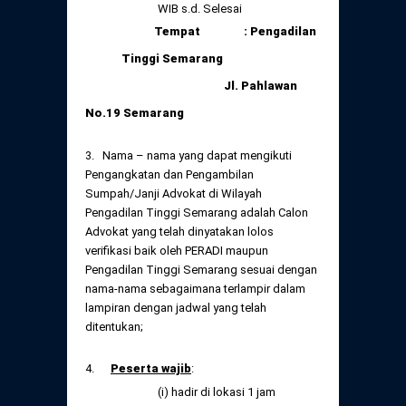
WIB s.d. Selesai
Tempat : Pengadilan
Tinggi Semarang
Jl. Pahlawan
No.19 Semarang
3. Nama – nama yang dapat mengikuti
Pengangkatan dan Pengambilan
Sumpah/Janji Advokat di Wilayah
Pengadilan Tinggi Semarang adalah Calon
Advokat yang telah dinyatakan lolos
verifikasi baik oleh PERADI maupun
Pengadilan Tinggi Semarang sesuai dengan
nama-nama sebagaimana terlampir dalam
lampiran dengan jadwal yang telah
ditentukan;
4.
Peserta wajib
:
(i) hadir di lokasi 1 jam