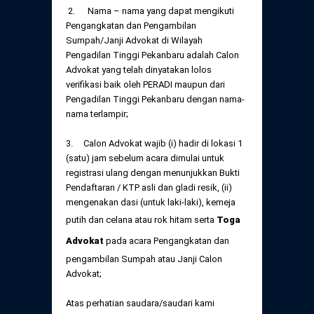
2. Nama – nama yang dapat mengikuti
Pengangkatan dan Pengambilan
Sumpah/Janji Advokat di Wilayah
Pengadilan Tinggi Pekanbaru adalah Calon
Advokat yang telah dinyatakan lolos
verifikasi baik oleh PERADI maupun dari
Pengadilan Tinggi Pekanbaru dengan nama-
nama terlampir;
3. Calon Advokat wajib (i) hadir di lokasi 1
(satu) jam sebelum acara dimulai untuk
registrasi ulang dengan menunjukkan Bukti
Pendaftaran / KTP asli dan gladi resik, (ii)
mengenakan dasi (untuk laki-laki), kemeja
putih dan celana atau rok hitam serta
Toga
Advokat
pada acara Pengangkatan dan
pengambilan Sumpah atau Janji Calon
Advokat;
Atas perhatian saudara/saudari kami