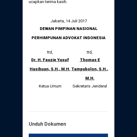
ucapkan terima kasih.
Jakarta, 14 Juli 2017
DEWAN PIMPINAN NASIONAL
PERHIMPUNAN ADVOKAT INDONESIA
ttd,
ttd,
Dr. H. Fauzie Yusuf
Thomas E
Hasibuan, S.H., M.H.
Tampubolon, S.H.,
M.H.
Ketua Umum
Sekretaris Jenderal
Unduh Dokumen