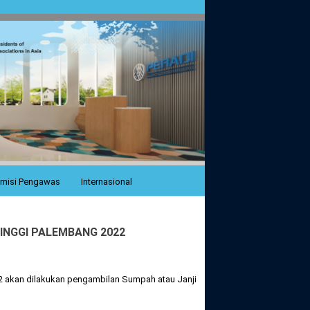
misi Pengawas
Internasional
INGGI PALEMBANG 2022
2 akan dilakukan pengambilan Sumpah atau Janji