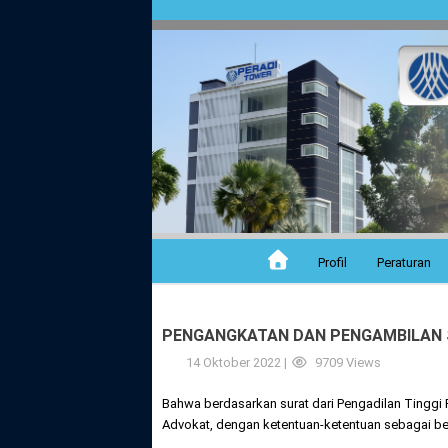
Profil
Peraturan
PENGANGKATAN DAN PENGAMBILAN S
14 Oktober 2022 |
9709 Views
Bahwa berdasarkan surat dari Pengadilan Tingg
Advokat, dengan ketentuan-ketentuan sebagai ber