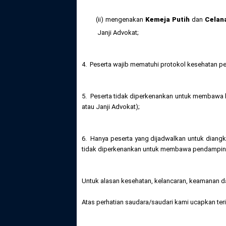
(ii) mengenakan
Kemeja Putih
dan
Celan
Janji Advokat;
4. Peserta wajib mematuhi protokol kesehatan
5. Peserta tidak diperkenankan untuk membawa 
atau Janji Advokat);
6. Hanya peserta yang dijadwalkan untuk diang
tidak diperkenankan untuk membawa pendamping
Untuk alasan kesehatan, kelancaran, keamanan d
Atas perhatian saudara/saudari kami ucapkan ter