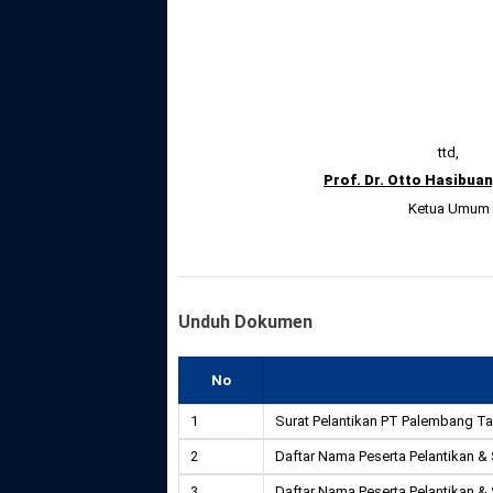
ttd,
Prof. Dr. Otto Hasibuan
Ketua Umum
Unduh Dokumen
No
1
Surat Pelantikan PT Palembang T
2
Daftar Nama Peserta Pelantikan 
3
Daftar Nama Peserta Pelantikan 