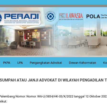
PKPA
UPA
Pengangkatan Advokat
Dewan Kehormatan
Ko
UMPAH ATAU JANJI ADVOKAT DI WILAYAH PENGADILAN T
i Palembang Nomor: Nomor. W6-U/3834/HK-03/X/2022 tanggal 12 Oktober 202
ikut: