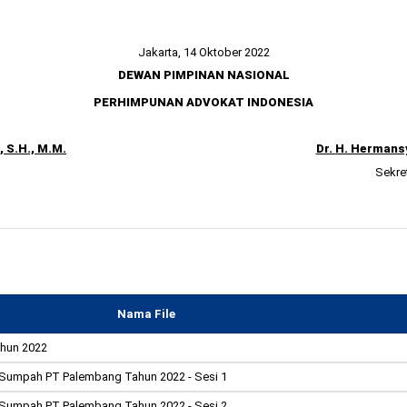
Jakarta, 14 Oktober 2022
DEWAN PIMPINAN NASIONAL
PERHIMPUNAN ADVOKAT INDONESIA
, S.H., M.M.
Dr.
H. Hermansy
Sekre
Nama File
ahun 2022
& Sumpah PT Palembang Tahun 2022 - Sesi 1
& Sumpah PT Palembang Tahun 2022 - Sesi 2