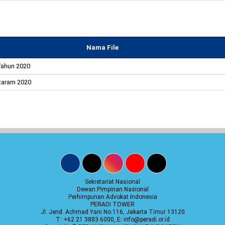
Nama File
Tahun 2020
taram 2020
Sekretariat Nasional
Dewan Pimpinan Nasional
Perhimpunan Advokat Indonesia
PERADI TOWER
Jl. Jend. Achmad Yani No.116, Jakarta Timur 13120
T: +62 21 3883 6000, E: info@peradi.or.id