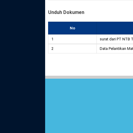
Unduh Dokumen
No
1
surat dari PT NTB 
2
Data Pelantikan Ma