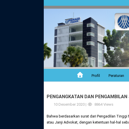
Profil
Peraturan
PENGANGKATAN DAN PENGAMBILAN S
10 Desember 2020 |
8864 Views
Bahwa berdasarkan surat dari Pengadilan Tingg
atau Janji Advokat, dengan ketentuan hal-hal seba