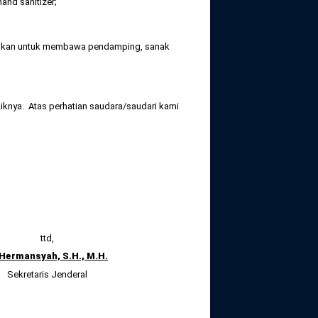
nd sanitizer;
nankan untuk membawa pendamping, sanak
iknya. Atas perhatian saudara/saudari kami
ttd,
 Hermansyah, S.H., M.H.
Sekretaris Jenderal