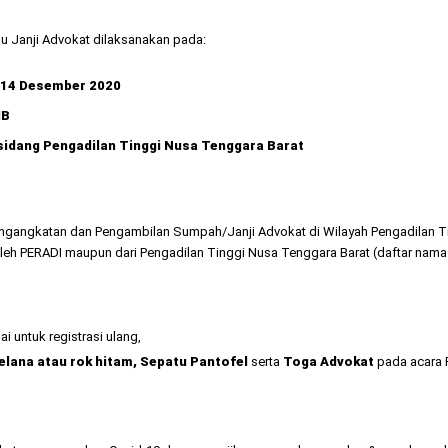
Janji Advokat dilaksanakan pada:
 14 Desember 2020
B
g Pengadilan Tinggi Nusa Tenggara Barat
gangkatan dan Pengambilan Sumpah/Janji Advokat di Wilayah Pengadilan Ti
k oleh PERADI maupun dari Pengadilan Tinggi Nusa Tenggara Barat (daftar nama 
 untuk registrasi ulang,
elana atau rok hitam, Sepatu Pantofel
serta
Toga Advokat
pada acara 