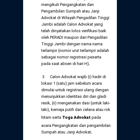
mengikuti Pengangkatan dan
Pengambilan Sumpah atau Janji
Advokat di Wilayah Pengadilan Tinggi
Jambi adalah Calon Advokat yang
telah dinyatakan lolos verifikasi baik
oleh PERADI maupun dari Pengadilan
Tinggi Jambi dengan nama-nama
terlampir (nomor urut terlampir adalah
sebagai nomor registrasi peserta
pada saat absen di hari H);
3. Calon Advokat wajib (i) hadir di
lokasi 1 (satu) jam sebelum acara
dimulai untuk registrasi ulang dengan
menunjukkan identitas diri dan gladi
resik, (ii) mengenakan dasi (untuk laki-
laki), kemeja putih dan celana atau rok
hitam serta
Toga Advokat
pada
acara Pengangkatan dan pengambilan
Sumpah atau Janji Advokat;