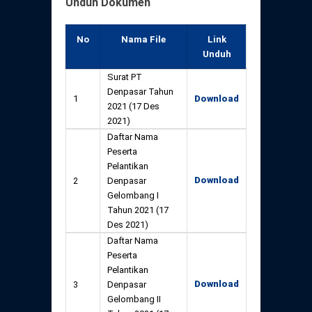
Unduh Dokumen
No
Nama File
Link
Unduh
Surat PT
Denpasar Tahun
1
Download
2021 (17 Des
2021)
Daftar Nama
Peserta
Pelantikan
Download
2
Denpasar
Gelombang I
Tahun 2021 (17
Des 2021)
Daftar Nama
Peserta
Pelantikan
Download
3
Denpasar
Gelombang II