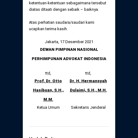
ketentuan-ketentuan sebagaimana tersebut
diatas ditaati dengan sebaik – baiknya.
Atas perhatian saudara/saudari kami
ucapkan terima kasih.
Jakarta, 17 Desember 2021
DEWAN PIMPINAN NASIONAL
PERHIMPUNAN ADVOKAT INDONESIA
ttd,
ttd,
Prof. Dr. Otto
Dr.
H. Hermansyah
Hasibuan, S.H.,
Dulaimi, S.H., M.H.
M.M.
Ketua Umum
Sekretaris Jenderal