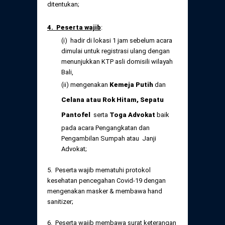
ditentukan;
4. Peserta wajib
:
(i) hadir di lokasi 1 jam sebelum acara
dimulai untuk registrasi ulang dengan
menunjukkan KTP asli domisili wilayah
Bali,
(ii) mengenakan
Kemeja Putih
dan
Celana atau Rok Hitam, Sepatu
Pantofel
serta
Toga Advokat
baik
pada acara Pengangkatan dan
Pengambilan Sumpah atau Janji
Advokat;
5. Peserta wajib mematuhi protokol
kesehatan pencegahan Covid-19 dengan
mengenakan masker & membawa hand
sanitizer;
6. Peserta wajib membawa surat keterangan