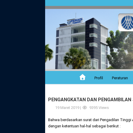
Profil
Peraturan
PENGANGKATAN DAN PENGAMBILAN S
19 Maret 2019 |
9395 Views
Bahwa berdasarkan surat dari Pengadilan Tingg
dengan ketentuan hal-hal sebagai berikut :