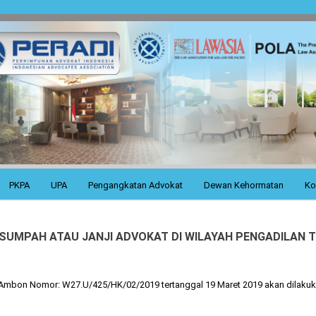
PKPA
UPA
Pengangkatan Advokat
Dewan Kehormatan
Ko
UMPAH ATAU JANJI ADVOKAT DI WILAYAH PENGADILAN T
i Ambon Nomor: W27.U/425/HK/02/2019 tertanggal 19 Maret 2019 akan dilaku