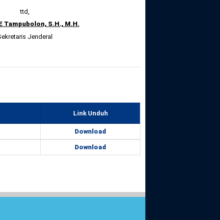
ttd,
 Tampubolon, S.H., M.H.
ekretaris Jenderal
Link Unduh
Download
Download