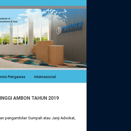
misi Pengawas
Internasional
INGGI AMBON TAHUN 2019
kan pengambilan Sumpah atau Janji Advokat,