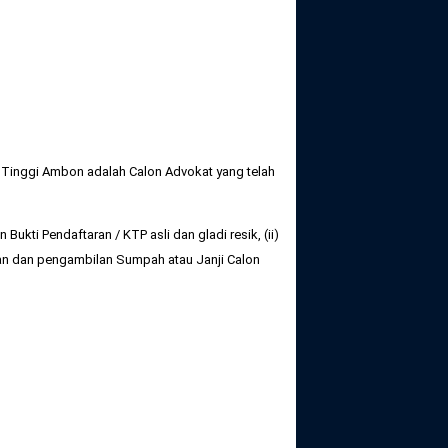
Tinggi Ambon adalah Calon Advokat yang telah
ukti Pendaftaran / KTP asli dan gladi resik, (ii)
n dan pengambilan Sumpah atau Janji Calon