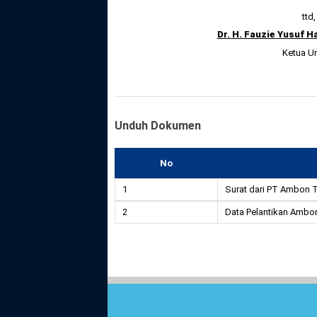
ttd,
Dr. H. Fauzie Yusuf H
Ketua 
Unduh Dokumen
No
1
Surat dari PT Ambon 
2
Data Pelantikan Ambo