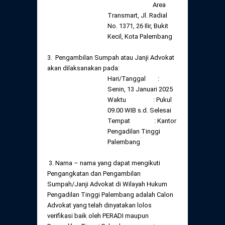
Area
Transmart, Jl. Radial
No. 1371, 26 Ilir, Bukit
Kecil, Kota Palembang
3. Pengambilan Sumpah atau Janji Advokat
akan dilaksanakan pada:
Hari/Tanggal :
Senin, 13 Januari 2025
Waktu : Pukul
09.00 WIB s.d. Selesai
Tempat : Kantor
Pengadilan Tinggi
Palembang
3. Nama – nama yang dapat mengikuti
Pengangkatan dan Pengambilan
Sumpah/Janji Advokat di Wilayah Hukum
Pengadilan Tinggi Palembang adalah Calon
Advokat yang telah dinyatakan lolos
verifikasi baik oleh PERADI maupun