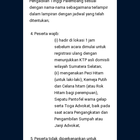
Pengadilan Tinggi Palembang sesuai
dengan nama-nama sebagaimana terlampir
dalam lampiran dengan jadwal yang telah
ditentukan;
4. Peserta wajib:
(i) hadir di lokasi 1 jam
sebelum acara dimulai untuk
registrasi ulang dengan
menunjukkan KTP asli domisili
wilayah Sumatera Selatan;
(ii) mengenakan Peci Hitam
(untuk laki-laki), Kemeja Putih
dan Celana hitam (atau Rok
Hitam bagi perempuan),
Sepatu Pantofel warna gelap
serta Toga Advokat, baik pada
saat acara Pengangkatan dan
Pengambilan Sumpah atau
Janji Advokat;
5. Peserta tidak diperkenankan untuk