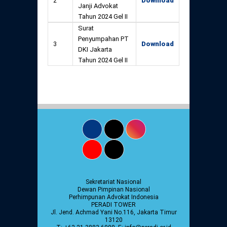
2
Download
Janji Advokat
Tahun 2024 Gel II
Surat
Penyumpahan PT
3
Download
DKI Jakarta
Tahun 2024 Gel II
Sekretariat Nasional
Dewan Pimpinan Nasional
Perhimpunan Advokat Indonesia
PERADI TOWER
Jl. Jend. Achmad Yani No.116, Jakarta Timur
13120