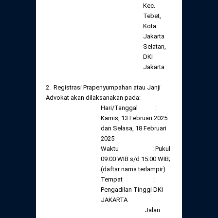
Kec.
Tebet,
Kota
Jakarta
Selatan,
DKI
Jakarta
2. Registrasi Prapenyumpahan atau Janji
Advokat akan dilaksanakan pada:
Hari/Tanggal :
Kamis, 13 Februari 2025
dan Selasa, 18 Februari
2025
Waktu : Pukul
09:00 WIB s/d 15:00 WIB;
(daftar nama terlampir)
Tempat :
Pengadilan Tinggi DKI
JAKARTA
Jalan