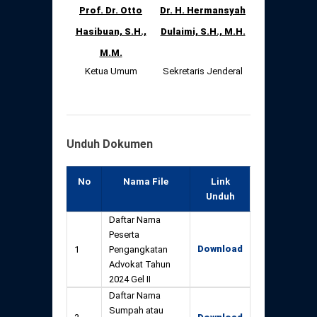
Prof. Dr. Otto
Dr. H. Hermansyah
Hasibuan, S.H.,
Dulaimi, S.H., M.H.
M.M.
Ketua Umum
Sekretaris Jenderal
Unduh Dokumen
No
Nama File
Link
Unduh
Daftar Nama
Peserta
Download
1
Pengangkatan
Advokat Tahun
2024 Gel II
Daftar Nama
Sumpah atau