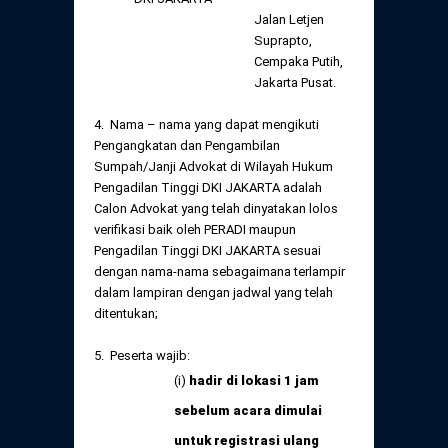
Jalan Letjen
Suprapto,
Cempaka Putih,
Jakarta Pusat.
4. Nama – nama yang dapat mengikuti
Pengangkatan dan Pengambilan
Sumpah/Janji Advokat di Wilayah Hukum
Pengadilan Tinggi DKI JAKARTA adalah
Calon Advokat yang telah dinyatakan lolos
verifikasi baik oleh PERADI maupun
Pengadilan Tinggi DKI JAKARTA sesuai
dengan nama-nama sebagaimana terlampir
dalam lampiran dengan jadwal yang telah
ditentukan;
5. Peserta wajib:
(i)
hadir di lokasi 1 jam
sebelum acara dimulai
untuk registrasi ulang