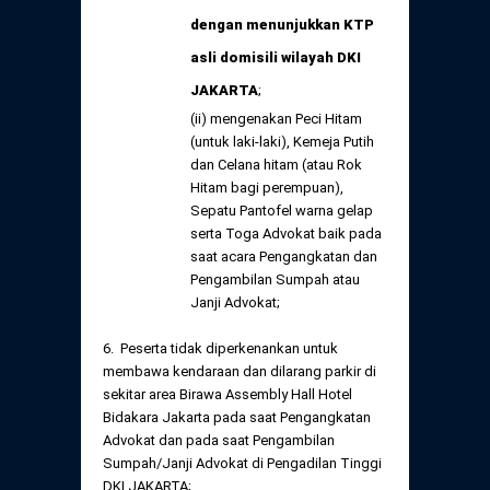
dengan menunjukkan KTP
asli domisili wilayah DKI
JAKARTA
;
(ii) mengenakan Peci Hitam
(untuk laki-laki), Kemeja Putih
dan Celana hitam (atau Rok
Hitam bagi perempuan),
Sepatu Pantofel warna gelap
serta Toga Advokat baik pada
saat acara Pengangkatan dan
Pengambilan Sumpah atau
Janji Advokat;
6. Peserta tidak diperkenankan untuk
membawa kendaraan dan dilarang parkir di
sekitar area Birawa Assembly Hall Hotel
Bidakara Jakarta pada saat Pengangkatan
Advokat dan pada saat Pengambilan
Sumpah/Janji Advokat di Pengadilan Tinggi
DKI JAKARTA;