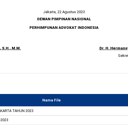
Jakarta, 22 Agustus 2023
DEWAN PIMPINAN NASIONAL
PERHIMPUNAN ADVOKAT INDONESIA
, S.H., M.M.
Dr. H. Hermansy
Sekre
Nama File
KARTA TAHUN 2023
 2023