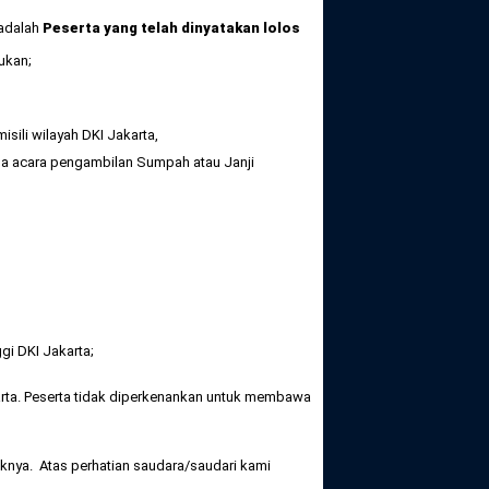
 adalah
Peserta yang telah dinyatakan lolos
ukan;
sili wilayah DKI Jakarta,
a acara pengambilan Sumpah atau Janji
gi DKI Jakarta;
rta. Peserta tidak diperkenankan untuk membawa
iknya. Atas perhatian saudara/saudari kami