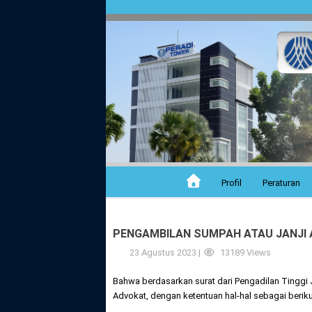
Profil
Peraturan
PENGAMBILAN SUMPAH ATAU JANJI A
23 Agustus 2023 |
13189 Views
Bahwa berdasarkan surat dari Pengadilan Tinggi
Advokat, dengan ketentuan hal-hal sebagai beriku