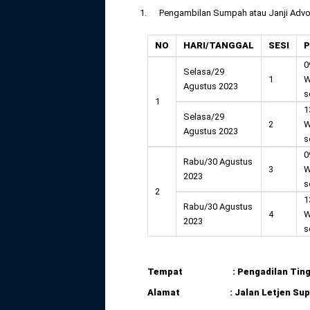
1. Pengambilan Sumpah atau Janji Advok
NO
HARI/TANGGAL
SESI
P
0
Selasa/29
1
W
Agustus 2023
s
1
1
Selasa/29
2
W
Agustus 2023
s
0
Rabu/30 Agustus
3
W
2023
s
2
1
Rabu/30 Agustus
4
W
2023
s
Tempat : Pengadilan Tinggi
Alamat : Jalan Letjen Suprapt