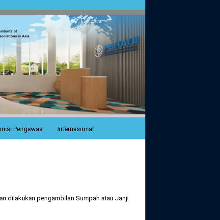
misi Pengawas
Internasional
kan dilakukan pengambilan Sumpah atau Janji