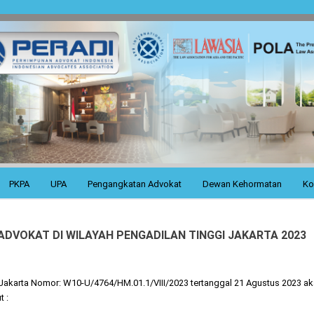
PKPA
UPA
Pengangkatan Advokat
Dewan Kehormatan
Ko
DVOKAT DI WILAYAH PENGADILAN TINGGI JAKARTA 2023
 Jakarta Nomor: W10-U/4764/HM.01.1/VIII/2023 tertanggal 21 Agustus 2023 a
t :