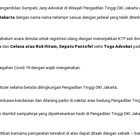
ngambilan Sumpah/Janji Advokat di Wilayah Pengadilan Tinggi DKI Jakarta
 Jakarta
dengan nama-nama terlampir sesuai dengan jadwal yang telah ditent
ebelum acara dimulai untuk registrasi ulang dengan menunjukkan KTP asli domi
h
dan
Celana atau Rok Hitam, Sepatu Pantofel
serta
Toga Advokat
pad
egahan Covid-19 dengan wajib mengenakan:
 selama berada dilingkungan Pengadilan Tinggi DKI Jakarta;
bawa kendaraan dan dilarang parkir di sekitar area Gedung Pengadilan Ting
 diambil sumpahnya yang diperkenankan hadir di Pengadilan Tinggi DKI Jaka
tiban bersama persyaratan tersebut di atas dapat ditaati dengan sebaik – ba