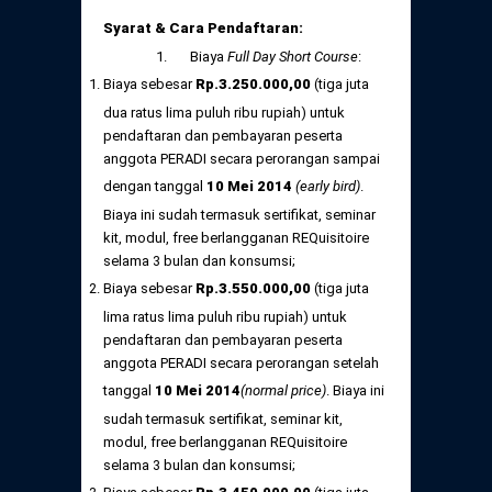
Syarat & Cara Pendaftaran:
1. Biaya
Full Day Short Course
:
Biaya sebesar
Rp
.
3.250.000,
00
(tiga juta
dua ratus lima puluh ribu rupiah) untuk
pendaftaran dan pembayaran peserta
anggota PERADI secara perorangan sampai
dengan tanggal
10 Mei
2014
(early bird)
.
Biaya ini sudah termasuk sertifikat, seminar
kit, modul, free berlangganan REQuisitoire
selama 3 bulan dan konsumsi;
Biaya sebesar
Rp
.
3.550.000,
00
(tiga juta
lima ratus lima puluh ribu rupiah) untuk
pendaftaran dan pembayaran peserta
anggota PERADI secara perorangan setelah
tanggal
10 Mei
2014
(normal price)
. Biaya ini
sudah termasuk sertifikat, seminar kit,
modul, free berlangganan REQuisitoire
selama 3 bulan dan konsumsi;