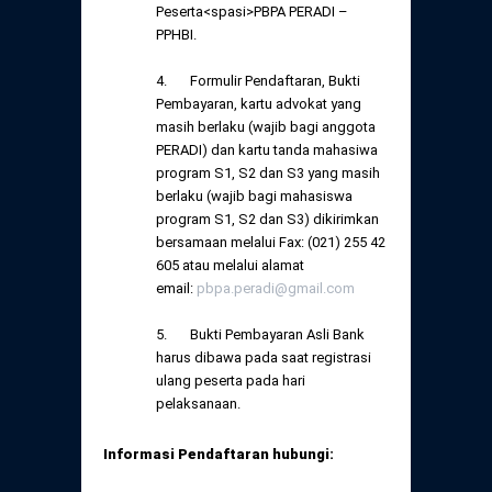
Peserta<spasi>PBPA PERADI –
PPHBI.
4. Formulir Pendaftaran, Bukti
Pembayaran, kartu advokat yang
masih berlaku (wajib bagi anggota
PERADI) dan kartu tanda mahasiwa
program S1, S2 dan S3 yang masih
berlaku (wajib bagi mahasiswa
program S1, S2 dan S3) dikirimkan
bersamaan melalui Fax: (021) 255 42
605 atau melalui alamat
email:
pbpa.peradi@gmail.com
5. Bukti Pembayaran Asli Bank
harus dibawa pada saat registrasi
ulang peserta pada hari
pelaksanaan.
Informasi Pendaftaran hubungi: