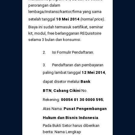
perorangan dalam
lembaga/instansi/kantor/firma yang sama
setelah tanggal
10 Mei 2014
(normal price)
.
Biaya ini sudah termasuk sertifikat, seminar
kit, modul, free berlangganan REQuisitoire
selama 3 bulan dan konsumsi.
2. Isi Formulir Pendaftaran.
3. Pendaftaran dan pembayaran
paling lambat tanggal
12 Mei
2014
,
dapat disetor melalui
Bank
BTN
,
Cabang Cikini
No.
Rekening:
00054 01 30 0000 595
;
Atas Nama:
Pusat Pengembangan
Hukum dan Bisnis Indonesia
.
Pada Bukti Setor harus diberikan
berita: Nama Lengkap