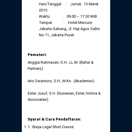
Hari/Tanggal : Jumat, 13 Maret
2015
Waktu : 09.00 – 17.30 WIB
Tempat : Hotel Mercure
Jakarta Sabang, Jl. Haji Agus Salim
No.11, Jakarta Pusat.
Pemateri:
Anggia Rukmasari, S.H., LL.M. (Bahar &
Partners)
Aris Swantoro, S.H., M.Kn. (Akademisi)
Ester Jusuf, S.H. (Gunawan, Ester, Hotma &
Associates)
Syarat & Cara Pendaftaran:
1. Biaya
Legal Short Course
: