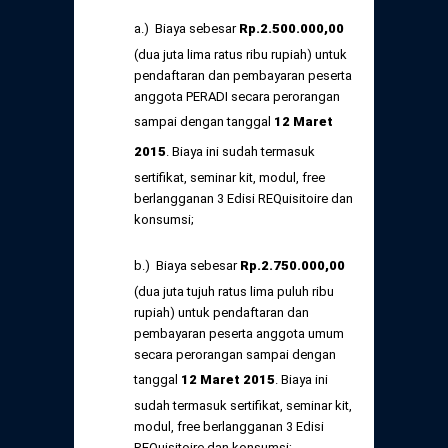
a.) Biaya sebesar
Rp
.
2.500.000,
00
(dua juta lima ratus ribu rupiah) untuk
pendaftaran dan pembayaran peserta
anggota PERADI secara perorangan
sampai dengan tanggal
12 Maret
2015
. Biaya ini sudah termasuk
sertifikat, seminar kit, modul, free
berlangganan 3 Edisi REQuisitoire dan
konsumsi;
b.) Biaya sebesar
Rp
.
2.750.000,
00
(dua juta tujuh ratus lima puluh ribu
rupiah) untuk pendaftaran dan
pembayaran peserta anggota umum
secara perorangan sampai dengan
tanggal
12 Maret 2015
. Biaya ini
sudah termasuk sertifikat, seminar kit,
modul, free berlangganan 3 Edisi
REQuisitoire dan konsumsi;