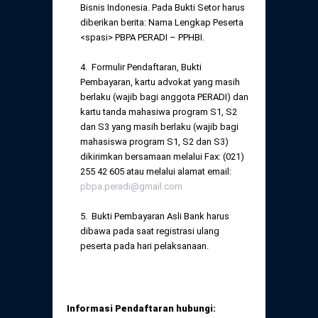
Bisnis Indonesia. Pada Bukti Setor harus
diberikan berita: Nama Lengkap Peserta
<spasi> PBPA PERADI – PPHBI.
4. Formulir Pendaftaran, Bukti
Pembayaran, kartu advokat yang masih
berlaku (wajib bagi anggota PERADI) dan
kartu tanda mahasiwa program S1, S2
dan S3 yang masih berlaku (wajib bagi
mahasiswa program S1, S2 dan S3)
dikirimkan bersamaan melalui Fax: (021)
255 42 605 atau melalui alamat email:
pbpa.peradi@gmail.com
5. Bukti Pembayaran Asli Bank harus
dibawa pada saat registrasi ulang
peserta pada hari pelaksanaan.
Informa
si Pendaftaran hubungi: