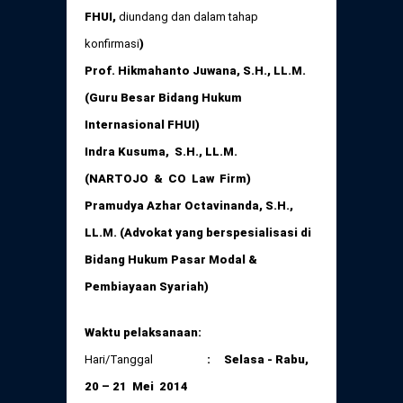
FHUI,
diundang dan dalam tahap
konfirmasi
)
Prof. Hikmahanto Juwana, S.H., LL.M.
(Guru Besar Bidang Hukum
Internasional FHUI)
Indra Kusuma, S.H., LL.M.
(NARTOJO & CO Law Firm)
Pramudya Azhar Octavinanda, S.H.,
LL.M. (Advokat yang berspesialisasi di
Bidang Hukum Pasar Modal &
Pembiayaan Syariah)
Waktu pelaksanaan:
Hari/Tanggal
: Selasa - Rabu,
20 – 21 Mei 2014