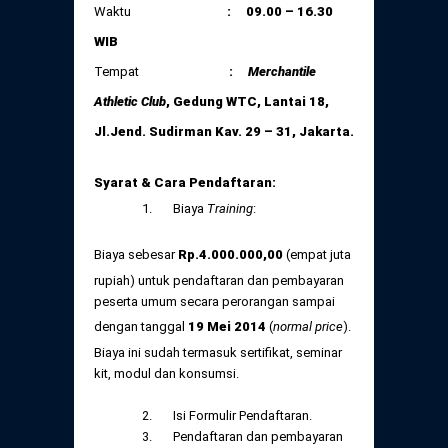
Waktu
: 09.00 – 16.30
WIB
Tempat
:
Merchantile
Athletic Club
, Gedung WTC, Lantai 18,
Jl.Jend. Sudirman Kav. 29 – 31, Jakarta.
Syarat & Cara Pendaftaran:
1. Biaya
Training
:
Biaya sebesar
Rp
.
4.000.000,
00
(empat juta
rupiah) untuk pendaftaran dan pembayaran
peserta umum secara perorangan sampai
dengan tanggal
19 Mei
2014
(
normal price
).
Biaya ini sudah termasuk sertifikat, seminar
kit, modul dan konsumsi.
2. Isi Formulir Pendaftaran.
3. Pendaftaran dan pembayaran