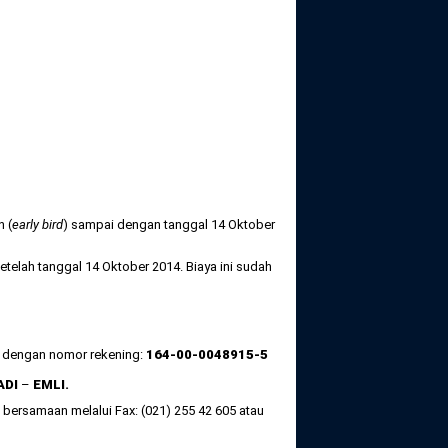
n (
early bird
) sampai dengan tanggal 14 Oktober
setelah tanggal 14 Oktober 2014. Biaya ini sudah
i
dengan nomor rekening:
164-00-0048915-5
ADI
–
EMLI.
bersamaan melalui Fax: (021) 255 42 605 atau