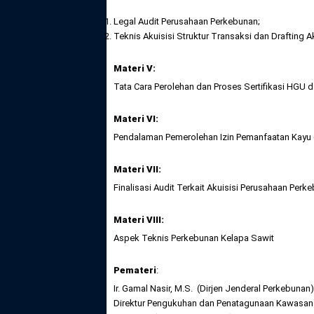
Legal Audit Perusahaan Perkebunan;
Teknis Akuisisi Struktur Transaksi dan Drafting 
Materi V:
Tata Cara Perolehan dan Proses Sertifikasi HGU d
Materi VI:
Pendalaman Pemerolehan Izin Pemanfaatan Kayu (
Materi VII:
Finalisasi Audit Terkait Akuisisi Perusahaan Perk
Materi VIII:
Aspek Teknis Perkebunan Kelapa Sawit
Pemateri
:
Ir. Gamal Nasir, M.S. (Dirjen Jenderal Perkebunan)
Direktur Pengukuhan dan Penatagunaan Kawasan H