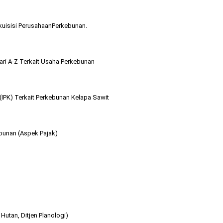
Akuisisi PerusahaanPerkebunan.
ari A-Z Terkait Usaha Perkebunan
IPK) Terkait Perkebunan Kelapa Sawit
ebunan (Aspek Pajak)
utan, Ditjen Planologi)