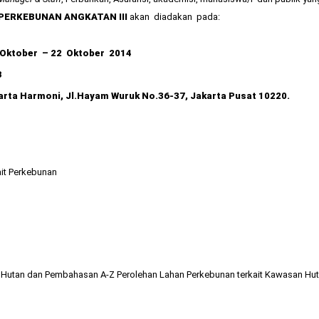
PERKEBUNAN ANGKATAN III
akan diadakan pada:
 Oktober – 22 Oktober 2014
B
rta Harmoni, Jl.Hayam Wuruk No.36-37, Jakarta Pusat 10220.
ait Perkebunan
 Hutan dan Pembahasan A-Z Perolehan Lahan Perkebunan terkait Kawasan Hu