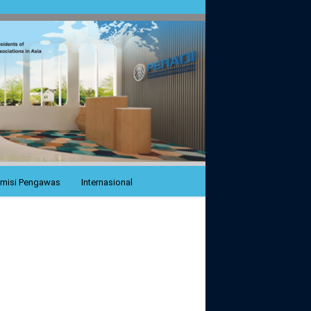
misi Pengawas
Internasional