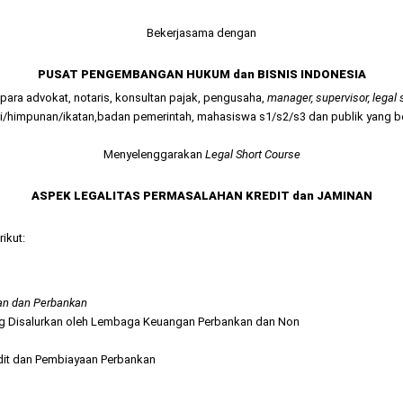
Bekerjasama dengan
PUSAT PENGEMBANGAN HUKUM dan BISNIS INDONESIA
para advokat, notaris, konsultan pajak, pengusaha,
manager, supervisor, legal
i/himpunan/ikatan,badan pemerintah, mahasiswa s1/s2/s3 dan publik yang b
Menyelenggarakan
Legal Short Course
ASPEK LEGALITAS PERMASALAHAN KREDIT dan JAMINAN
ikut:
n dan Perbankan
yang Disalurkan oleh Lembaga Keuangan Perbankan dan Non
redit dan Pembiayaan Perbankan