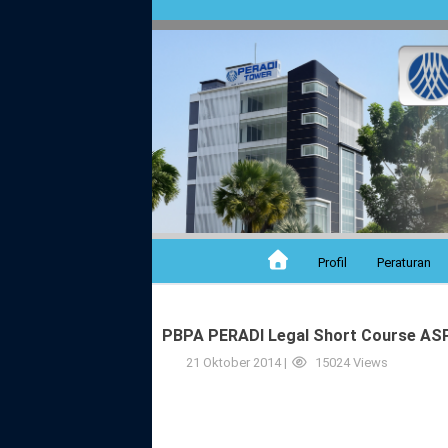
Profil
Peraturan
PBPA PERADI Legal Short Course 
21 Oktober 2014 |
15024 Views