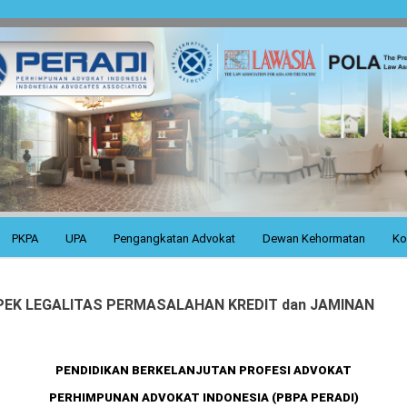
PKPA
UPA
Pengangkatan Advokat
Dewan Kehormatan
Ko
ASPEK LEGALITAS PERMASALAHAN KREDIT dan JAMINAN
PENDIDIKAN BERKELANJUTAN PROFESI ADVOKAT
PERHIMPUNAN ADVOKAT INDONESIA (PBPA PERADI)