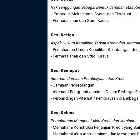
Hak Tanggungan Sebagai Bentuk Jaminan atas Kre
- Prosedur, Mekanisme, Syarat dan Eksekusi
- Permasalahan dan Studi Kasus
Sesi Ketiga
Aspek Hukum Kepailitan Terkait Kredit dan Jamina
- Pemahaman Umum Kepailitan Sehubungan denga
- Permasalahan dan Studi Kasus
Sesi Keempat
Alternatif Jaminan Pembiayaan atau Kredit
- Jaminan Perseorangan
- Alternatif Pengganti Jaminan Dalam Berbagai Pr
- Perbandingan Alternatif Pembiayaan di Berbaga
Sesi Kelima
Pemahaman Mengenai Akta Kredit dan Jaminan
- Memahami Konstruksi Perjanjian Kredit yang Bai
- Memahami Akta Atas Jaminan, dan Mengatasi P