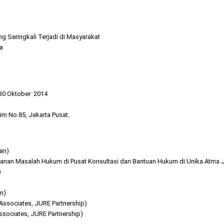
 Seringkali Terjadi di Masyarakat
a
30 Oktober 2014
 No.85, Jakarta Pusat.
kan)
nganan Masalah Hukum di Pusat Konsultasi dan Bantuan Hukum di Unika Atma 
)
um)
Associates, JURE Partnership)
Associates, JURE Partnership)