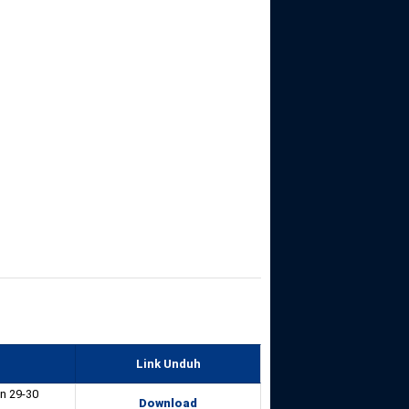
Link Unduh
n 29-30
Download