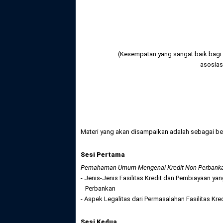
(Kesempatan yang sangat baik bagi 
asosias
Materi yang akan disampaikan adalah sebagai ber
Sesi Pertama
Pemahaman Umum Mengenai Kredit Non Perbanka
- Jenis-Jenis Fasilitas Kredit dan Pembiayaan 
Perbankan
- Aspek Legalitas dari Permasalahan Fasilitas K
Sesi Kedua