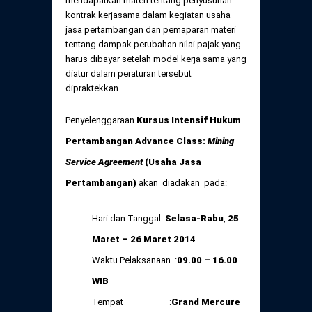
mendapatkan materi tentang penyusunan
kontrak kerjasama dalam kegiatan usaha
jasa pertambangan dan pemaparan materi
tentang dampak perubahan nilai pajak yang
harus dibayar setelah model kerja sama yang
diatur dalam peraturan tersebut
dipraktekkan.
Penyelenggaraan
Kursus Intensif Hukum
Pertambangan Advance Class:
Mining
Service Agreement
(Usaha Jasa
Pertambangan)
akan diadakan pada:
Hari dan Tanggal :
Selasa-Rabu
,
25
Maret – 26 Maret 2014
Waktu Pelaksanaan :
09.00 – 16.00
WIB
Tempat :
Grand Mercure