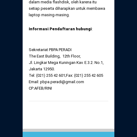
dalam media flashdisk, oleh karena itu
setiap peserta diharapkan untuk membawa
laptop masing-masing.
Informasi Pendaftaran hubungi
:
Sekretariat PBPA PERADI
The East Building, 12
th
Floor,
Jl. Lingkar Mega Kuningan Kav. E.3.2. No.1,
Jakarta 12950.
Tel: (021) 255 42 601;Fax: (021) 255 42 605
Email: pbpa.peradi@gmail.com
CP:AFEB/RINI