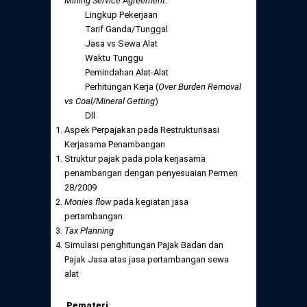
Mining Service Agreement
:
Lingkup Pekerjaan
Tarif Ganda/Tunggal
Jasa vs Sewa Alat
Waktu Tunggu
Pemindahan Alat-Alat
Perhitungan Kerja (
Over Burden Removal
vs Coal/Mineral Getting
)
Dll
Aspek Perpajakan pada Restrukturisasi
Kerjasama Penambangan
Struktur pajak pada pola kerjasama
penambangan dengan penyesuaian Permen
28/2009
Monies flow
pada kegiatan jasa
pertambangan
Tax Planning
Simulasi penghitungan Pajak Badan dan
Pajak Jasa atas jasa pertambangan sewa
alat
Pemateri
: