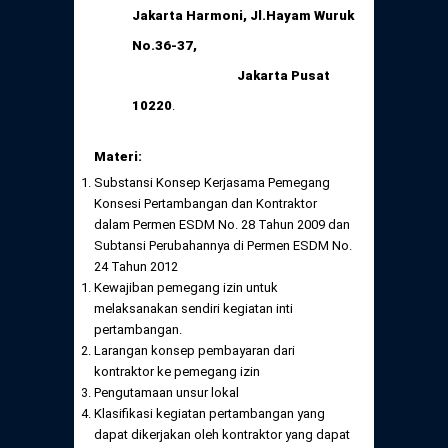
Jakarta Harmoni, Jl.Hayam Wuruk
No.36-37,
Jakarta Pusat
10220
.
Materi:
Substansi Konsep Kerjasama Pemegang
Konsesi Pertambangan dan Kontraktor
dalam Permen ESDM No. 28 Tahun 2009 dan
Subtansi Perubahannya di Permen ESDM No.
24 Tahun 2012
Kewajiban pemegang izin untuk
melaksanakan sendiri kegiatan inti
pertambangan.
Larangan konsep pembayaran dari
kontraktor ke pemegang izin
Pengutamaan unsur lokal
Klasifikasi kegiatan pertambangan yang
dapat dikerjakan oleh kontraktor yang dapat