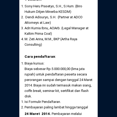
Sony Heru Prasetyo, S.H., S.Hum. (Biro
Hukum Ditjen Minerba KESDM)
Dendi Adisuryo, S.H. (Partner at ADCO
Attorneys at Law)
Adri Kurnia Ibnu, ACIArb. (Legal Manager at
Kaltim Prima Coal)
M. Zeti Arina, M.M., BKP (Artha Raya
Consulting)
Cara pendaftaran
:
Biaya kursus:
Biaya sebesar Rp.5.000.000,00 (lima juta
rupiah) untuk pendaftaran peserta secara
perorangan sampai dengan tanggal 24 Maret
2014. Biaya ini sudah termasuk makan siang,
coffe break
, seminar kit, sertifikat dan flash
disk.
Isi Formulir Pendaftaran.
Pembayaran paling lambat hingga tanggal
24 Maret 2014.
Pembayaran melalui