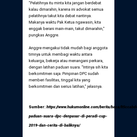
"Pelatihnya itu minta kita jangan berdebat
kalau dimarahin, karena ini advokat semua
pelatihnya takut kita debat nantinya.
Makanya waktu Pak Ketua ngawasin, kita
enggak berani main-main, takut dimarahin,"
pungkas Anggre.
Anggre mengakui tidak mudah bagi anggota
timnya untuk membagi waktu antara
keluarga, bekerja atau menangani perkara,
dengan latihan paduan suara. "Intinya sih kita
berkomitmen saja. Pimpinan DPC sudah
memberi fasilitas, tinggal kita yang
berkomitmen dan serius latihan," jelasnya.
Sumber:
https://www.hukumonline.com/berita/baca/lt5ccab
paduan-suara-dpc-denpasar-di-peradi-cup-
2019-dan-cerita-di-baliknya/