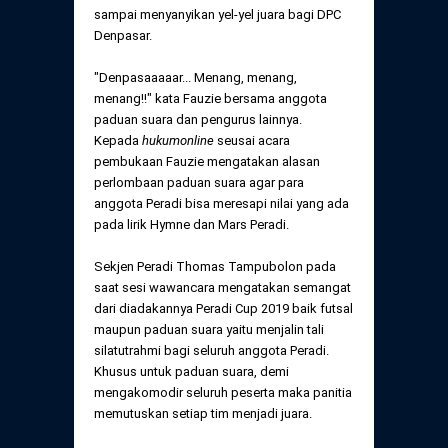
sampai menyanyikan yel-yel juara bagi DPC
Denpasar.
"Denpasaaaaar... Menang, menang,
menang!!" kata Fauzie bersama anggota
paduan suara dan pengurus lainnya.
Kepada
hukumonline
seusai acara
pembukaan Fauzie mengatakan alasan
perlombaan paduan suara agar para
anggota Peradi bisa meresapi nilai yang ada
pada lirik Hymne dan Mars Peradi.
Sekjen Peradi Thomas Tampubolon pada
saat sesi wawancara mengatakan semangat
dari diadakannya Peradi Cup 2019 baik futsal
maupun paduan suara yaitu menjalin tali
silatutrahmi bagi seluruh anggota Peradi.
Khusus untuk paduan suara, demi
mengakomodir seluruh peserta maka panitia
memutuskan setiap tim menjadi juara.