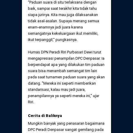
“Paduan suara di situ terlaksana dengan
baik, sampai saat terakhir kita tidak tahu
siapa jurinya. Kita mau juga dilaksanakan
tidak asal-asalan. Supaya menang semua
enam-enamnya jadi juara karena
semangatnya kekeluargaan ikut memiliki,
ikut terpanggil," pungkasnya.
Humas DPN Peradi Riri Purbasari Dewi turut
mengapresiasi penampilan DPC Denpasar. Ia
berpendapat apa yang dilakukan tim paduan
suara bisa menambah semangat tim lain
pada saat turnamen paduan suara yang akan
datang. "Mereka ini seperti memberikan
standarisasi, kalau mau jadi juara,
penampilannya ya seperti mereka ini," ujar
Riri.
Cerita di
B
aliknya
Mungkin banyak yang penasaran bagaimana
DPC Peradi Denpasar sangat gemilang pada