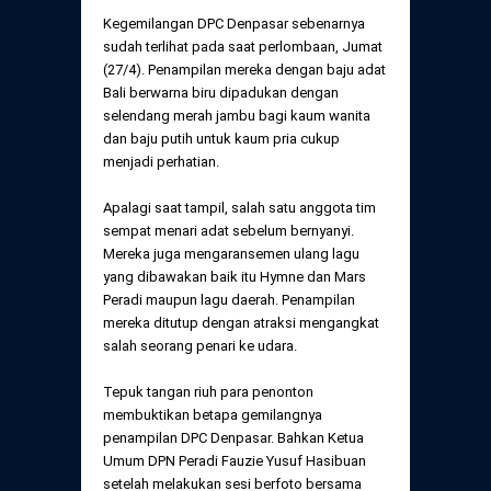
Kegemilangan DPC Denpasar sebenarnya
sudah terlihat pada saat perlombaan, Jumat
(27/4). Penampilan mereka dengan baju adat
Bali berwarna biru dipadukan dengan
selendang merah jambu bagi kaum wanita
dan baju putih untuk kaum pria cukup
menjadi perhatian.
Apalagi saat tampil, salah satu anggota tim
sempat menari adat sebelum bernyanyi.
Mereka juga mengaransemen ulang lagu
yang dibawakan baik itu Hymne dan Mars
Peradi maupun lagu daerah. Penampilan
mereka ditutup dengan atraksi mengangkat
salah seorang penari ke udara.
Tepuk tangan riuh para penonton
membuktikan betapa gemilangnya
penampilan DPC Denpasar. Bahkan Ketua
Umum DPN Peradi Fauzie Yusuf Hasibuan
setelah melakukan sesi berfoto bersama