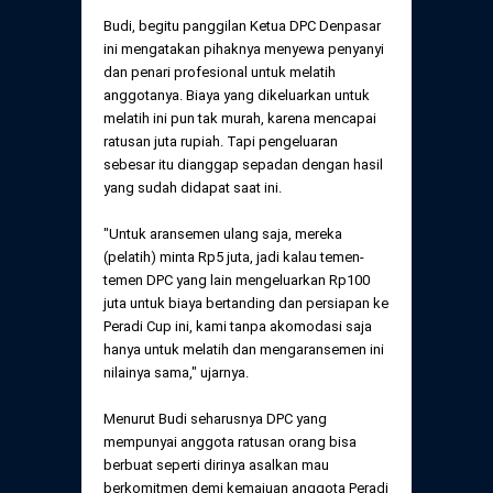
Budi, begitu panggilan Ketua DPC Denpasar
ini mengatakan pihaknya menyewa penyanyi
dan penari profesional untuk melatih
anggotanya. Biaya yang dikeluarkan untuk
melatih ini pun tak murah, karena mencapai
ratusan juta rupiah. Tapi pengeluaran
sebesar itu dianggap sepadan dengan hasil
yang sudah didapat saat ini.
"Untuk aransemen ulang saja, mereka
(pelatih) minta Rp5 juta, jadi kalau temen-
temen DPC yang lain mengeluarkan Rp100
juta untuk biaya bertanding dan persiapan ke
Peradi Cup ini, kami tanpa akomodasi saja
hanya untuk melatih dan mengaransemen ini
nilainya sama," ujarnya.
Menurut Budi seharusnya DPC yang
mempunyai anggota ratusan orang bisa
berbuat seperti dirinya asalkan mau
berkomitmen demi kemajuan anggota Peradi