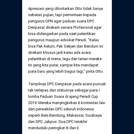
Apresiasi yang dilontarkan Otto tidak hanya
sebatas pujian, tapi permintaan kepada
pengurus DPN agar paduan suara DPC
Denpasar direkam secara Profesional agar
bisa didengarkan pada saat pelantikan
pengurus maupun advokat Peradi. "Kalau
bisa Pak Ketum, Pak Sekjen dan Bendum ini
direkam khusus jadi kalau ada acara
pelantikan di mana, lagu dan tarian mereka
ini yang kita putar, sampai kita mendapat
juara baru yang lebih bagus lagi," pinta Otto.
Tampilnya DPC Denpasar pada acara puncak
tak terlepas dari statusnya sebagai juara I
lomba Paduan Suara di ajang Peradi Cup
2019. Mereka menyingkirkan 6 kontestan lain
dari perwakilan DPC seluruh Indonesia
seperti Bale Bandung, Makassar, Surabaya
dan DPC Jakpus. Dua DPC terakhir
menduduki peringkat III dan II.