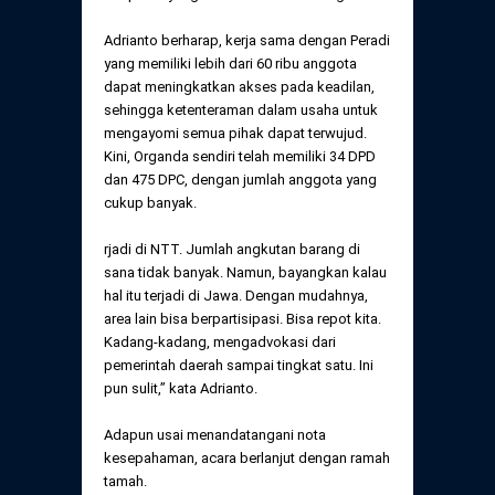
Adrianto berharap, kerja sama dengan Peradi
yang memiliki lebih dari 60 ribu anggota
dapat meningkatkan akses pada keadilan,
sehingga ketenteraman dalam usaha untuk
mengayomi semua pihak dapat terwujud.
Kini, Organda sendiri telah memiliki 34 DPD
dan 475 DPC, dengan jumlah anggota yang
cukup banyak.
rjadi di NTT. Jumlah angkutan barang di
sana tidak banyak. Namun, bayangkan kalau
hal itu terjadi di Jawa. Dengan mudahnya,
area lain bisa berpartisipasi. Bisa repot kita.
Kadang-kadang, mengadvokasi dari
pemerintah daerah sampai tingkat satu. Ini
pun sulit,” kata Adrianto.
Adapun usai menandatangani nota
kesepahaman, acara berlanjut dengan ramah
tamah.