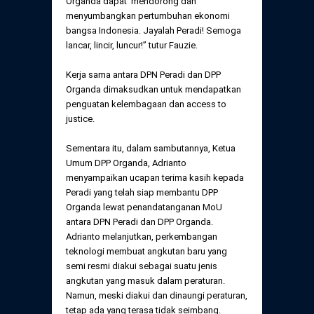
Organda dapat mendorong dan
menyumbangkan pertumbuhan ekonomi
bangsa Indonesia. Jayalah Peradi! Semoga
lancar, lincir, luncur!” tutur Fauzie.
Kerja sama antara DPN Peradi dan DPP
Organda dimaksudkan untuk mendapatkan
penguatan kelembagaan dan access to
justice.
Sementara itu, dalam sambutannya, Ketua
Umum DPP Organda, Adrianto
menyampaikan ucapan terima kasih kepada
Peradi yang telah siap membantu DPP
Organda lewat penandatanganan MoU
antara DPN Peradi dan DPP Organda.
Adrianto melanjutkan, perkembangan
teknologi membuat angkutan baru yang
semi resmi diakui sebagai suatu jenis
angkutan yang masuk dalam peraturan.
Namun, meski diakui dan dinaungi peraturan,
tetap ada yang terasa tidak seimbang.